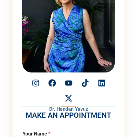
Dr. Handan Yavuz
MAKE AN APPOINTMENT
Your Name
*