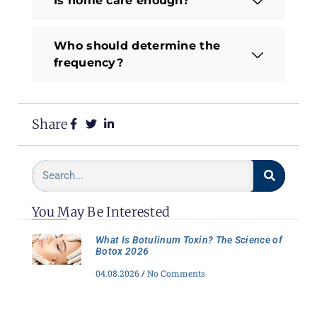
Is home care enough?
Who should determine the
frequency?
Share
You May Be Interested
What Is Botulinum Toxin? The Science of
Botox 2026
04.08.2026
No Comments