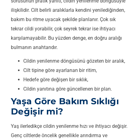
sorusunun pratik yanıtı, cildin yenilenme döngüsüyle
ilişkilidir. Cilt belirli aralıklarla kendini yenilediğinden,
bakım bu ritme uyacak şekilde planlanır. Çok sık
tekrar cildi yorabilir, çok seyrek tekrar ise ihtiyacı
karşılamayabilir. Bu yüzden denge, en doğru aralığı
bulmanın anahtarıdır.
Cildin yenilenme döngüsünü gözeten bir aralık,
Cilt tipine göre ayarlanan bir ritim,
Hedefe göre değişen bir sıklık,
Cildin yanıtına göre güncellenen bir plan.
Yaşa Göre Bakım Sıklığı
Değişir mi?
Yaş ilerledikçe cildin yenilenme hızı ve ihtiyacı değişir.
Genç ciltlerde öncelik genellikle arındırma ve