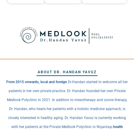
ABOUT DR. HANDAN YAVUZ
From 2015 onwards, local and foreign
Dr.Handan started to welcome all her
patients in her own private practice. Dr. Handan founded her own Private
Medlook Polyclinic in 2021. In addition to mesotherapy and ozone therapy,
Dr. Handan, who treats her patients with a holistic medicine approach, is
closely interested in healthy aging. Dr. Handan Yavuz is currently working
with her patients at the Private Medlook Polyclinic in Nişantaşı.
health