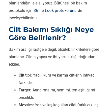
planlandığını ele alıyoruz. Bütünsel bir bakım
protokolü için
Shine Look protokolünü
de
inceleyebilirsiniz.
Cilt Bakımı Sıklığı Neye
Göre Belirlenir?
Bakım aralığı rastgele değil, ölçülebilir kriterlere göre
planlanır. Cildin yapısı ve ihtiyacı, sıklığı doğrudan
etkiler.
Cilt tipi:
Yağlı, kuru ve karma ciltlerin ihtiyacı
farklıdır,
Target:
Arındırma mı, nem mi, ton eşitliği mi
öncelikli,
Mevsim:
Yaz ve kış koşulları cildi farklı etkiler,