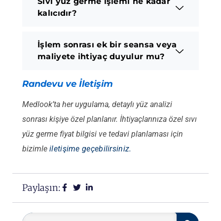
Sıvı yüz germe işlemi ne kadar
kalıcıdır?
İşlem sonrası ek bir seansa veya
maliyete ihtiyaç duyulur mu?
Randevu ve İletişim
Medlook’ta her uygulama, detaylı yüz analizi
sonrası kişiye özel planlanır. İhtiyaçlarınıza özel sıvı
yüz germe fiyat bilgisi ve tedavi planlaması için
bizimle
iletişime geçebilirsiniz.
Paylaşın: