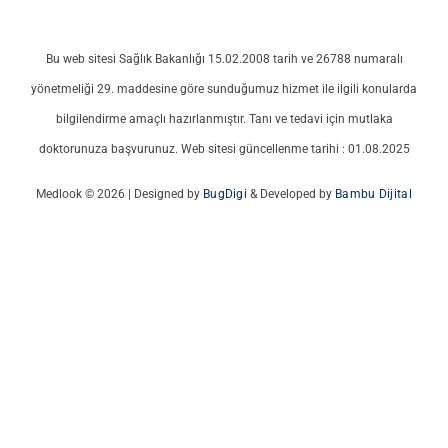
Bu web sitesi Sağlık Bakanlığı 15.02.2008 tarih ve 26788 numaralı
yönetmeliği 29. maddesine göre sunduğumuz hizmet ile ilgili konularda
bilgilendirme amaçlı hazırlanmıştır. Tanı ve tedavi için mutlaka
doktorunuza başvurunuz. Web sitesi güncellenme tarihi : 01.08.2025
Medlook © 2026 | Designed by
BugDigi
& Developed by
Bambu Dijital