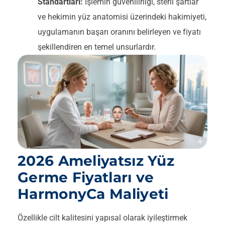
Standartları:
İşlemin güvenilirliği, steril şartlar
ve hekimin yüz anatomisi üzerindeki hakimiyeti,
uygulamanın başarı oranını belirleyen ve fiyatı
şekillendiren en temel unsurlardır.
2026 Ameliyatsız Yüz
Germe Fiyatları ve
HarmonyCa Maliyeti
Özellikle cilt kalitesini yapısal olarak iyileştirmek