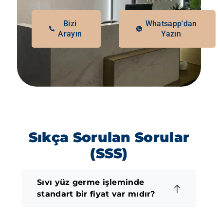
Bizi
Whatsapp'dan
Arayın
Yazın
Sıkça Sorulan Sorular
(SSS)
Sıvı yüz germe işleminde
standart bir fiyat var mıdır?