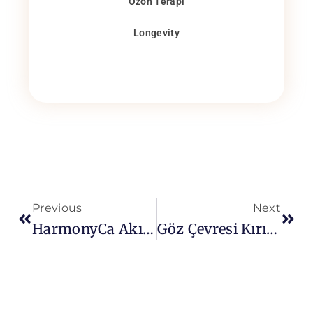
Ozon Terapi
Longevity
Previous
Next
HarmonyCa Akıllı Dolgu Uygulaması | Medlook Nişantaşı
Göz Çevresi Kırışıklıkları İçin Kesin Çözüm | Genç Bakışlar