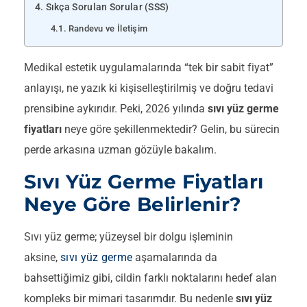
Sıkça Sorulan Sorular (SSS)
Randevu ve İletişim
Medikal estetik uygulamalarında “tek bir sabit fiyat”
anlayışı, ne yazık ki kişiselleştirilmiş ve doğru tedavi
prensibine aykırıdır. Peki, 2026 yılında
sıvı yüz germe
fiyatları
neye göre şekillenmektedir? Gelin, bu sürecin
perde arkasına uzman gözüyle bakalım.
Sıvı Yüz Germe Fiyatları
Neye Göre Belirlenir?
Sıvı yüz germe; yüzeysel bir dolgu işleminin
aksine,
sıvı yüz germe
aşamalarında da
bahsettiğimiz gibi, cildin farklı noktalarını hedef alan
kompleks bir mimari tasarımdır. Bu nedenle
sıvı yüz