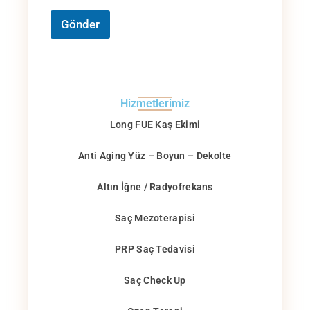
Gönder
Hizmetlerimiz
Long FUE Kaş Ekimi
Anti Aging Yüz – Boyun – Dekolte
Altın İğne / Radyofrekans
Saç Mezoterapisi
PRP Saç Tedavisi
Saç Check Up