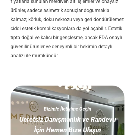
fiyatlarla sunulan merdiven altı işlemler ve onaysız
ürünler, sadece asimetrik sonuçlar doğurmakla
kalmaz; körlük, doku nekrozu veya geri döndürülemez
ciddi estetik komplikasyonlara da yol açabilir. Estetik
tıpta doğal ve kalıcı bir gençleşme, ancak FDA onaylı
güvenilir ürünler ve deneyimli bir hekimin detaylı
analizi ile mümkündür.
Bizimle İletişime Geçin
Ücretsiz Danışmanlık ve Randevu
İçin Hemen Bize Ulaşın