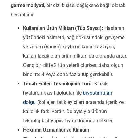
germe maliyeti
, bir dizi kişisel değişkene bağlı olarak
hesaplanır:
Kullanılan Ürün Miktarı (Tüp Sayısı):
Hastanın
yüzündeki asimetri, bağ dokusundaki gevşeme
ve volüm (hacim) kaybı ne kadar fazlaysa,
kullanılacak olan ürün miktarı da o oranda artar.
Genç bir ciltte 2 tüp yeterli olurken, daha olgun
bir ciltte 4 veya daha fazla tüp gerekebilir.
Tercih Edilen Teknolojinin Türü:
Klasik
hyaluronik asit dolguları ile
biyostimülan
dolgu
(kollajen tetikleyiciler) arasında içerik ve
kalıcılık farkı vardır. Dolayısıyla ürünün
teknolojik altyapısı fiyatı doğrudan etkiler.
Hekimin Uzmanlığı ve Kliniğin