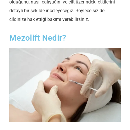
olduğunu, nasıl çalıştığını ve cilt üzerindeki etkilerini
detaylı bir şekilde inceleyeceğiz. Böylece siz de
cildinize hak ettiği bakımı verebilirsiniz.
Mezolift Nedir?