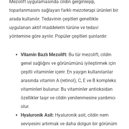
Mezolift uygulamasında cildin gerginleşip,
toparlanmasını sağlayan farklı mezoterapi ürünleri bir
arada kullanılır. T
edavinin çeşitleri genellikle
uygulanan aktif maddelerin türüne ve tedavi
yöntemine göre ayrılır.
P
opüler çeşitleri
şunlardır
:
Vitamin Bazlı Mezolift:
Bu tür mezolift, cildin
genel sağlığını ve görünümünü iyileştirmek için
çeşitli vitaminler içerir. En yaygın kullanılanlar
arasında vitamin A (retinol), C, E ve B kompleks
vitaminleri bulunur. Bu vitaminler antioksidan
özellikler taşır ve cildin yenilenmesine yardımcı
olur.
Hyaluronik Asit:
Hyaluronik asit, cildin nem
seviyesini artırmak ve daha dolgun bir görünüm