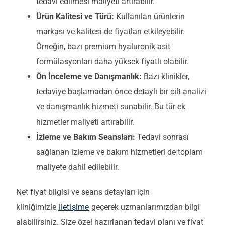
tedavi edilmesi maliyeti artırabilir.
Ürün Kalitesi ve Türü:
Kullanılan ürünlerin
markası ve kalitesi de fiyatları etkileyebilir.
Örneğin, bazı premium hyaluronik asit
formülasyonları daha yüksek fiyatlı olabilir.
Ön İnceleme ve Danışmanlık:
Bazı klinikler,
tedaviye başlamadan önce detaylı bir cilt analizi
ve danışmanlık hizmeti sunabilir. Bu tür ek
hizmetler maliyeti artırabilir.
İzleme ve Bakım Seansları:
Tedavi sonrası
sağlanan izleme ve bakım hizmetleri de toplam
maliyete dahil edilebilir.
Net fiyat bilgisi ve seans detayları için
kliniğimizle
iletişime
geçerek uzmanlarımızdan bilgi
alabilirsiniz. Size özel hazırlanan tedavi planı ve fiyat