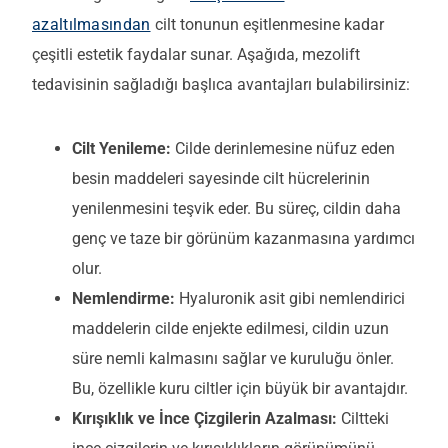
azaltılmasından
cilt tonunun eşitlenmesine kadar
çeşitli estetik faydalar sunar. Aşağıda, mezolift
tedavisinin sağladığı başlıca avantajları bulabilirsiniz:
Cilt Yenileme:
Cilde derinlemesine nüfuz eden
besin maddeleri sayesinde cilt hücrelerinin
yenilenmesini teşvik eder. Bu süreç, cildin daha
genç ve taze bir görünüm kazanmasına yardımcı
olur.
Nemlendirme:
Hyaluronik asit gibi nemlendirici
maddelerin cilde enjekte edilmesi, cildin uzun
süre nemli kalmasını sağlar ve kuruluğu önler.
Bu, özellikle kuru ciltler için büyük bir avantajdır.
Kırışıklık ve İnce Çizgilerin Azalması:
Ciltteki