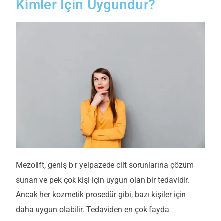
Kimler İçin Uygundur?
Mezolift
, geniş bir yelpazede cilt sorunlarına çözüm
sunan ve pek çok kişi için uygun olan bir tedavidir.
Ancak her kozmetik
prosedür
gibi, bazı kişiler için
daha uygun olabilir.
Te
daviden en çok fayda