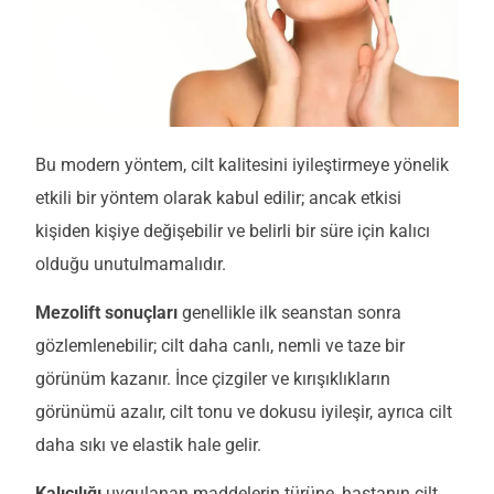
Bu modern yöntem, cilt kalitesini iyileştirmeye yönelik
etkili bir yöntem olarak kabul edilir; ancak etkisi
kişiden kişiye değişebilir ve belirli bir süre için kalıcı
olduğu unutulmamalıdır.
Mezolift sonuçları
genellikle ilk seanstan sonra
gözlemlenebilir; cilt daha canlı, nemli ve taze bir
görünüm kazanır. İnce çizgiler ve kırışıklıkların
görünümü azalır, cilt tonu ve dokusu iyileşir, ayrıca cilt
daha sıkı ve elastik hale gelir.
Kalıcılığı
uygulanan maddelerin türüne, hastanın cilt