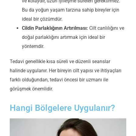
ve kolaydır, uzun iyileşme süreleri gerektirmez.
Bu da yoğun yaşam tarzına sahip bireyler için
ideal bir çözümdür.
Cildin Parlaklığının Artırılması:
Cilt canlılığını ve
doğal parlaklığını artırmak için ideal bir
yöntemdir.
T
edavi genellikle kısa süreli ve düzenli seanslar
halinde uygulanır. Her bireyin cilt yapısı ve ihtiyaçları
farklı olduğundan, tedavi öncesi bir uzmanı ile
görüşmek önemlidir.
Hangi Bölgelere Uygulanır?