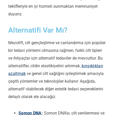
teklifleriyle en iyi hizmeti sunmaktan memnuniyet
duyarız.
Alternatifi Var Mı?
Mezolift, cilt gençleştirme ve canlandırma için popüler
bir tedavi yöntemi olmasına rağmen, farklı cilt tipleri
ve ihtiyaçlar için alternatif tedaviler de mevcuttur. Bu
alternatifler, cildin elastikiyetini artırmak,
kırışıklıkları
azaltmak
ve genel cilt sağlığını iyileştirmek amacıyla
çeşitli yöntemler ve teknolojiler kullanır. Aşağıda,
alternatif olabilecek diğer estetik tedavi seçeneklerini
detaylı olarak ele alacağız.
Somon DNA
:
Somon DNA’sı, cilt yenilenmesi ve