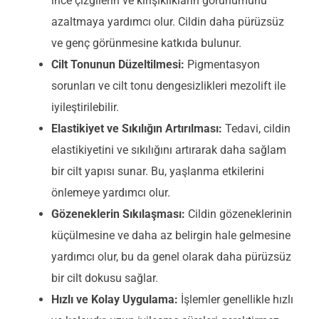
ince çizgilerin ve kırışıklıkların görünümünü
azaltmaya yardımcı olur. Cildin daha pürüzsüz
ve genç görünmesine katkıda bulunur.
Cilt Tonunun Düzeltilmesi:
Pigmentasyon
sorunları ve cilt tonu dengesizlikleri mezolift ile
iyileştirilebilir.
Elastikiyet ve Sıkılığın Artırılması:
Tedavi, cildin
elastikiyetini ve sıkılığını artırarak daha sağlam
bir cilt yapısı sunar. Bu, yaşlanma etkilerini
önlemeye yardımcı olur.
Gözeneklerin Sıkılaşması:
Cildin gözeneklerinin
küçülmesine ve daha az belirgin hale gelmesine
yardımcı olur, bu da genel olarak daha pürüzsüz
bir cilt dokusu sağlar.
Hızlı ve Kolay Uygulama:
İşlemler genellikle hızlı