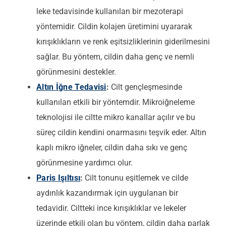
leke tedavisinde kullanılan bir mezoterapi
yöntemidir. Cildin kolajen üretimini uyararak
kırışıklıkların ve renk eşitsizliklerinin giderilmesini
sağlar. Bu yöntem, cildin daha genç ve nemli
görünmesini destekler.
Altın İğne Tedavisi
:
Cilt gençleşmesinde
kullanılan etkili bir yöntemdir. Mikroiğneleme
teknolojisi ile ciltte mikro kanallar açılır ve bu
süreç cildin kendini onarmasını teşvik eder. Altın
kaplı mikro iğneler, cildin daha sıkı ve genç
görünmesine yardımcı olur.
Paris Işıltısı
:
Cilt tonunu eşitlemek ve cilde
aydınlık kazandırmak için uygulanan bir
tedavidir. Ciltteki ince kırışıklıklar ve lekeler
üzerinde etkili olan bu yöntem, cildin daha parlak