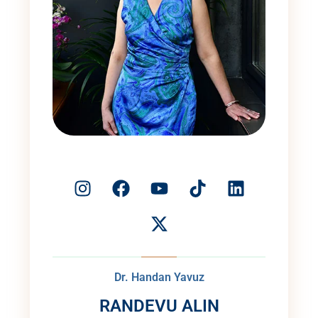
Dr. Handan Yavuz
RANDEVU ALIN