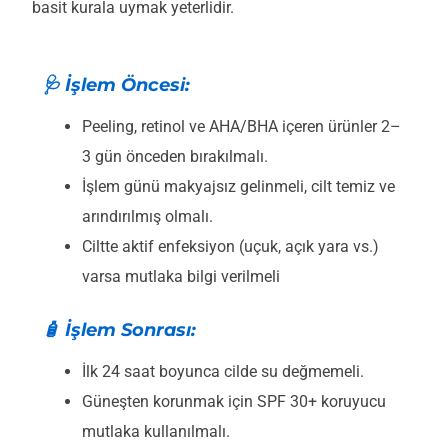
basit kurala uymak yeterlidir.
🩺 İşlem Öncesi:
Peeling, retinol ve AHA/BHA içeren ürünler 2–
3 gün önceden bırakılmalı.
İşlem günü makyajsız gelinmeli, cilt temiz ve
arındırılmış olmalı.
Ciltte aktif enfeksiyon (uçuk, açık yara vs.)
varsa mutlaka bilgi verilmeli
🧴 İşlem Sonrası:
İlk 24 saat boyunca cilde su değmemeli.
Güneşten korunmak için SPF 30+ koruyucu
mutlaka kullanılmalı.