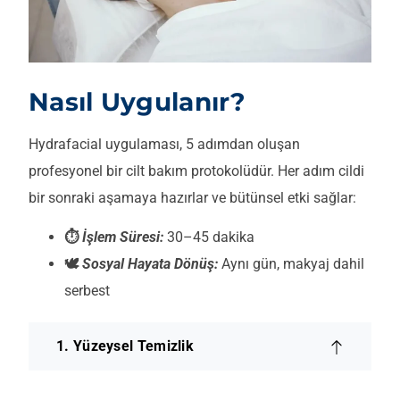
Nasıl Uygulanır?
Hydrafacial uygulaması, 5 adımdan oluşan
profesyonel bir cilt bakım protokolüdür. Her adım cildi
bir sonraki aşamaya hazırlar ve bütünsel etki sağlar:
⏱
İşlem Süresi:
30–45 dakika
🕊️
Sosyal Hayata Dönüş:
Aynı gün, makyaj dahil
serbest
1. Yüzeysel Temizlik