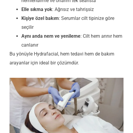
nemlendirme ve onarım tek seansta
Elle sıkma yok
: Ağrısız ve tahrişsiz
Kişiye özel bakım
: Serumlar cilt tipinize göre
seçilir
Aynı anda nem ve yenileme
: Cilt hem arınır hem
canlanır
Bu yönüyle Hydrafacial, hem tedavi hem de bakım
arayanlar için ideal bir çözümdür.