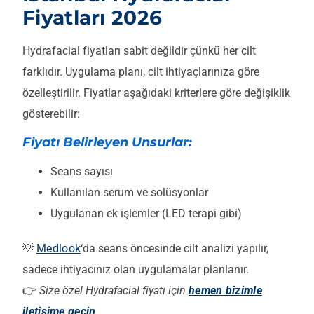
Fiyatları 2026
Hydrafacial fiyatları sabit değildir çünkü her cilt
farklıdır. Uygulama planı, cilt ihtiyaçlarınıza göre
özelleştirilir. Fiyatlar aşağıdaki kriterlere göre değişiklik
gösterebilir:
Fiyatı Belirleyen Unsurlar:
Seans sayısı
Kullanılan serum ve solüsyonlar
Uygulanan ek işlemler (LED terapi gibi)
💡
Medlook
‘da seans öncesinde cilt analizi yapılır,
sadece ihtiyacınız olan uygulamalar planlanır.
👉
Size özel Hydrafacial fiyatı için
hemen bizimle
iletişime geçin
.