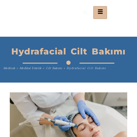
Hydrafacial Cilt Bakımı
Medlook
»
Medikal Estetik
»
Cilt Bakımı
»
Hydrafacial Cilt Bakımı