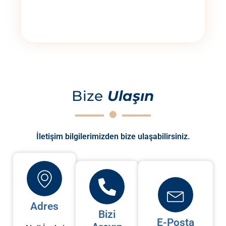
Bize
Ulaşın
İletişim bilgilerimizden bize ulaşabilirsiniz.
Adres
Bizi
E-Posta