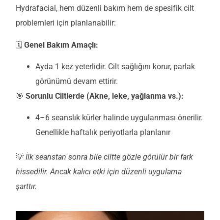
Hydrafacial, hem düzenli bakım hem de spesifik cilt
problemleri için planlanabilir:
🗓️
Genel Bakım Amaçlı:
Ayda 1 kez yeterlidir. Cilt sağlığını korur, parlak
görünümü devam ettirir.
🎯
Sorunlu Ciltlerde (Akne, leke, yağlanma vs.):
4–6 seanslık kürler halinde uygulanması önerilir.
Genellikle haftalık periyotlarla planlanır
💡
İlk seanstan sonra bile ciltte gözle görülür bir fark
hissedilir. Ancak kalıcı etki için düzenli uygulama
şarttır.