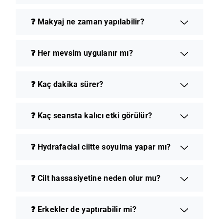
❓ Makyaj ne zaman yapılabilir?
❓ Her mevsim uygulanır mı?
❓ Kaç dakika sürer?
❓ Kaç seansta kalıcı etki görülür?
❓ Hydrafacial ciltte soyulma yapar mı?
❓ Cilt hassasiyetine neden olur mu?
❓ Erkekler de yaptırabilir mi?