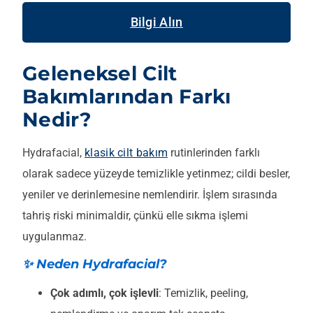
Bilgi Alın
Geleneksel Cilt
Bakımlarından Farkı
Nedir?
Hydrafacial,
klasik cilt bakım
rutinlerinden farklı
olarak sadece yüzeyde temizlikle yetinmez; cildi besler,
yeniler ve derinlemesine nemlendirir. İşlem sırasında
tahriş riski minimaldir, çünkü elle sıkma işlemi
uygulanmaz.
✨ Neden Hydrafacial?
Çok adımlı, çok işlevli
: Temizlik, peeling,