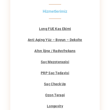
Hizmetlerimiz
Long FUE Kaş Ekimi
Anti Aging Yüz – Boyun – Dekolte
Altın İğne / Radyofrekans
Saç Mezoterapisi
PRP Saç Tedavisi
Saç Check Up
Ozon Terapi
Longevity