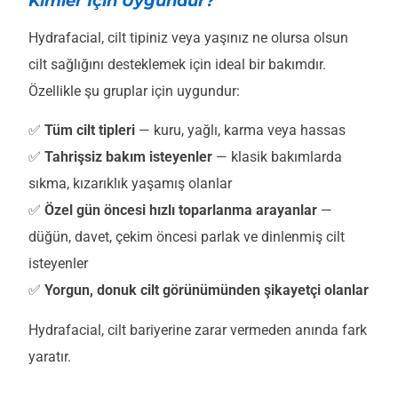
Kimler İçin Uygundur?
Hydrafacial, cilt tipiniz veya yaşınız ne olursa olsun
cilt sağlığını desteklemek için ideal bir bakımdır.
Özellikle şu gruplar için uygundur:
✅
Tüm cilt tipleri
— kuru, yağlı, karma veya hassas
✅
Tahrişsiz bakım isteyenler
— klasik bakımlarda
sıkma, kızarıklık yaşamış olanlar
✅
Özel gün öncesi hızlı toparlanma arayanlar
—
düğün, davet, çekim öncesi parlak ve dinlenmiş cilt
isteyenler
✅
Yorgun, donuk cilt görünümünden şikayetçi olanlar
Hydrafacial, cilt bariyerine zarar vermeden anında fark
yaratır.