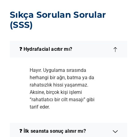
Sıkça Sorulan Sorular
(SSS)
❓ Hydrafacial acıtır mı?
Hayır. Uygulama sırasında
herhangi bir ağrı, batma ya da
rahatsızlık hissi yaşanmaz.
Aksine, birçok kişi işlemi
“rahatlatıcı bir cilt masajı” gibi
tarif eder.
❓ İlk seansta sonuç alınır mı?