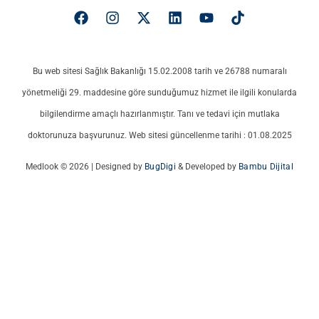
Bu web sitesi Sağlık Bakanlığı 15.02.2008 tarih ve 26788 numaralı
yönetmeliği 29. maddesine göre sunduğumuz hizmet ile ilgili konularda
bilgilendirme amaçlı hazırlanmıştır. Tanı ve tedavi için mutlaka
doktorunuza başvurunuz. Web sitesi güncellenme tarihi : 01.08.2025
Medlook © 2026 | Designed by
BugDigi
& Developed by
Bambu Dijital