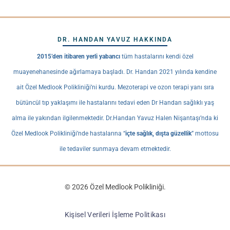
DR. HANDAN YAVUZ HAKKINDA
2015’den itibaren yerli yabancı
tüm hastalarını kendi özel
muayenehanesinde ağırlamaya başladı. Dr. Handan 2021 yılında kendine
ait Özel Medlook Polikliniği’ni kurdu. Mezoterapi ve ozon terapi yanı sıra
bütüncül tıp yaklaşımı ile hastalarını tedavi eden Dr Handan sağlıklı yaş
alma ile yakından ilgilenmektedir. Dr.Handan Yavuz Halen Nişantaşı’nda ki
Özel Medlook Polikliniği’nde hastalarına “
içte sağlık, dışta güzellik
” mottosu
ile tedaviler sunmaya devam etmektedir.
© 2026 Özel Medlook Polikliniği.
Kişisel Verileri İşleme Politikası