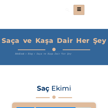
Saça ve Kaşa Dair Her Şey
Medlook
»
Blog
»
Saça ve Kaşa Dair Her Şey
Saç
Ekimi