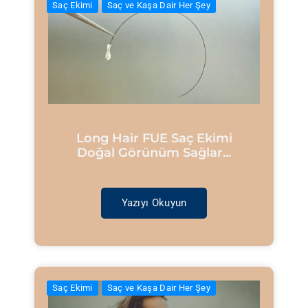
Saç Ekimi
Saç ve Kaşa Dair Her Şey
Long Hair FUE Saç Ekimi
Doğal Görünüm Sağlar...
Yazıyı Okuyun
Saç Ekimi
Saç ve Kaşa Dair Her Şey