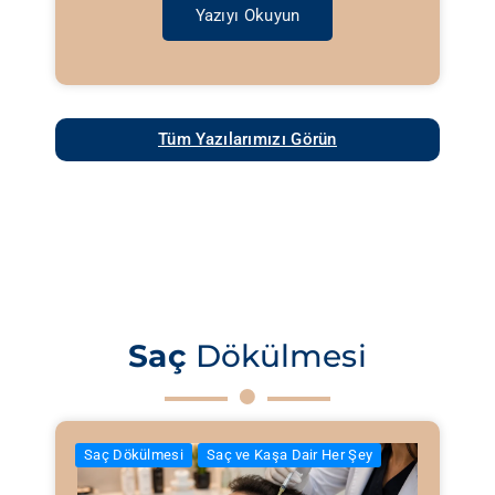
Yazıyı Okuyun
Tüm Yazılarımızı Görün
Saç
Dökülmesi
Saç Dökülmesi
Saç ve Kaşa Dair Her Şey