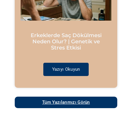
Erkeklerde Saç Dökülmesi
Neden Olur? | Genetik ve
Stres Etkisi
Yazıyı Okuyun
Tüm Yazılarımızı Görün