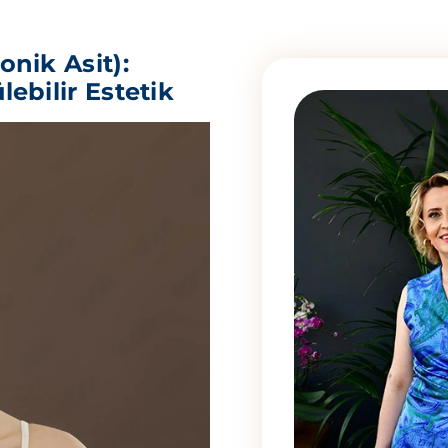
onik Asit):
ebilir Estetik