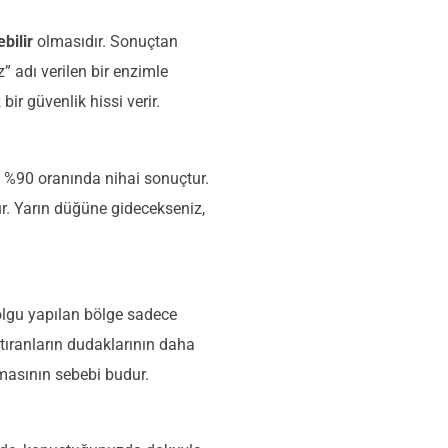
bilir
olmasıdır. Sonuçtan
 adı verilen bir enzimle
bir güvenlik hissi verir.
 %90 oranında nihai sonuçtur.
ur. Yarın düğüne gidecekseniz,
Dolgu yapılan bölge sadece
ıranların dudaklarının daha
lmasının sebebi budur.