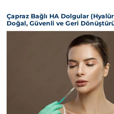
Çapraz Bağlı HA Dolgular (Hyalür
Doğal, Güvenli ve Geri Dönüştürül