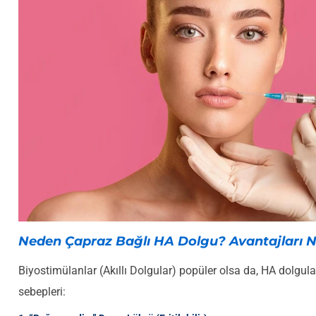
Neden Çapraz Bağlı HA Dolgu? Avantajları N
Biyostimülanlar (Akıllı Dolgular) popüler olsa da, HA dolgular
sebepleri: