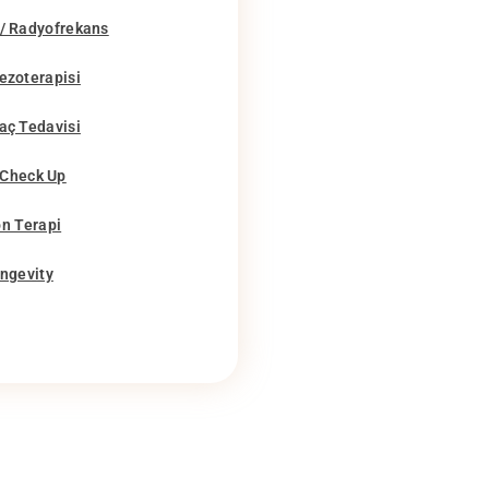
 / Radyofrekans
ezoterapisi
aç Tedavisi
 Check Up
n Terapi
ngevity