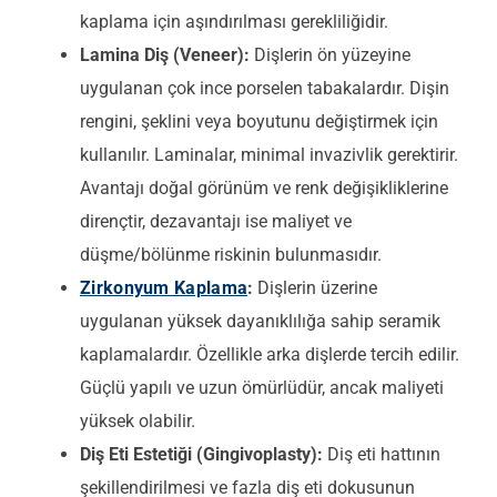
kaplama için aşındırılması gerekliliğidir.
Lamina Diş (Veneer):
Dişlerin ön yüzeyine
uygulanan çok ince porselen tabakalardır. Dişin
rengini, şeklini veya boyutunu değiştirmek için
kullanılır. Laminalar, minimal invazivlik gerektirir.
Avantajı doğal görünüm ve renk değişikliklerine
dirençtir, dezavantajı ise maliyet ve
düşme/bölünme riskinin bulunmasıdır.
Zirkonyum Kaplama
:
Dişlerin üzerine
uygulanan yüksek dayanıklılığa sahip seramik
kaplamalardır. Özellikle arka dişlerde tercih edilir.
Güçlü yapılı ve uzun ömürlüdür, ancak maliyeti
yüksek olabilir.
Diş Eti Estetiği (Gingivoplasty):
Diş eti hattının
şekillendirilmesi ve fazla diş eti dokusunun