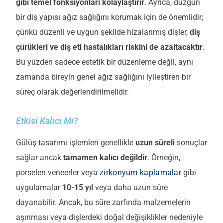
gibi temel fonksiyonları kolaylaştırır
. Ayrıca, düzgün
bir diş yapısı ağız sağlığını korumak için de önemlidir;
çünkü düzenli ve uygun şekilde hizalanmış dişler,
diş
çürükleri ve diş eti hastalıkları riskini de azaltacaktır
.
Bu yüzden sadece estetik bir düzenleme değil, aynı
zamanda bireyin genel ağız sağlığını iyileştiren bir
süreç olarak değerlendirilmelidir.
Etkisi Kalıcı Mı?
Gülüş tasarımı işlemleri genellikle
uzun süreli
sonuçlar
sağlar ancak
tamamen kalıcı değildir
. Örneğin,
porselen
veneerler
veya
zirkonyum kaplamalar
gibi
uygulamalar
10-15 yıl
veya daha uzun süre
dayanabilir. Ancak, bu süre zarfında malzemelerin
aşınması veya dişlerdeki doğal değişiklikler nedeniyle