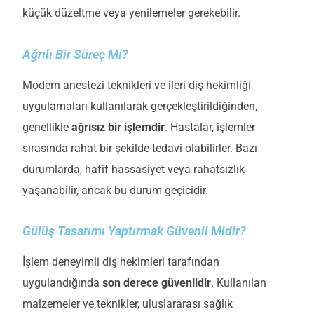
küçük düzeltme veya yenilemeler gerekebilir.
Ağrılı Bir Süreç Mi?
M
odern anestezi teknikleri ve ileri diş hekimliği
uygulamaları kullanılarak gerçekleştirildiğinden,
genellikle
ağrısız
bir işlemdi
r
. Hastalar, işlemler
sırasında rahat bir şekilde tedavi olabilirler. Bazı
durumlarda, hafif hassasiyet veya rahatsızlık
yaşanabilir, ancak bu durum geçicidir.
Gülüş Tasarımı Yaptırmak Güvenli Midir?
İşlem
deneyimli diş hekimleri tarafından
uygulandığında
son derece güvenlidir
. Kullanılan
malzemeler ve teknikler, uluslararası sağlık