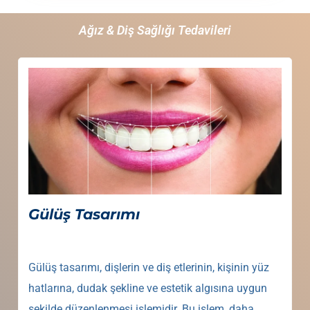
Ağız & Diş Sağlığı Tedavileri
Gülüş Tasarımı
Gülüş tasarımı, dişlerin ve diş etlerinin, kişinin yüz
hatlarına, dudak şekline ve estetik algısına uygun
şekilde düzenlenmesi işlemidir. Bu işlem, daha