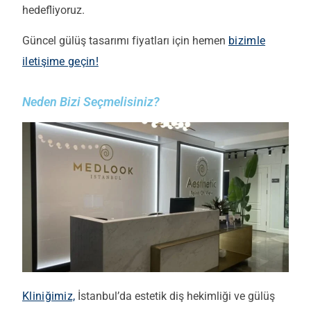
hedefliyoruz.
Güncel gülüş tasarımı fiyatları için hemen
bizimle
iletişime geçin!
Neden Bizi Seçmelisiniz?
Kliniğimiz,
İstanbul’da estetik diş hekimliği ve gülüş