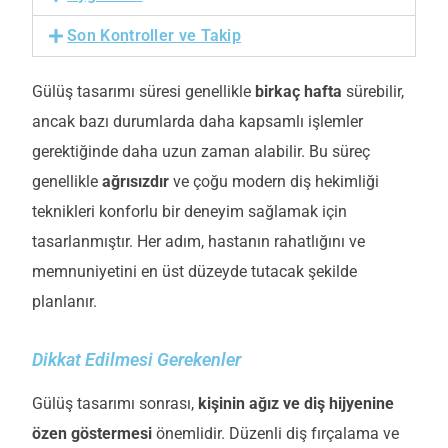
Son Kontroller ve Takip
Gülüş tasarımı süre
s
i genellikle
birkaç hafta
sürebilir,
ancak bazı durumlarda daha kapsamlı işlemler
gerektiğinde daha uzun zaman alabilir. Bu süreç
genellikle
ağrısızdır
ve çoğu modern diş hekimliği
teknikleri konforlu bir deneyim sağlamak için
tasarlanmıştır. Her adım, hastanın rahatlığını ve
memnuniyetini en üst düzeyde tutacak şekilde
planlanır.
Dikkat Edilmesi Gerekenler
Gülüş tasarımı sonrası,
kişinin ağız ve diş hijyenine
özen göstermesi
önemlidir. Düzenli diş fırçalama ve