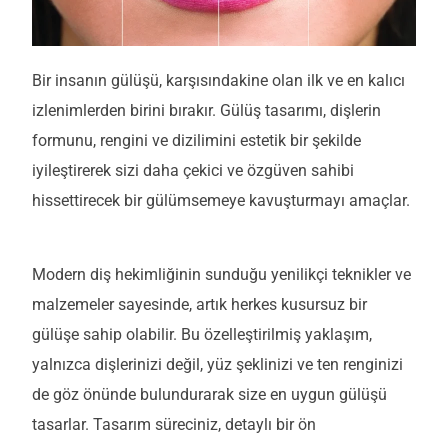
Bir insanın gülüşü, karşısındakine olan ilk ve en kalıcı
izlenimlerden birini bırakır. Gülüş tasarımı, dişlerin
formunu, rengini ve dizilimini estetik bir şekilde
iyileştirerek sizi daha çekici ve özgüven sahibi
hissettirecek bir gülümsemeye kavuşturmayı amaçlar.
Modern diş hekimliğinin sunduğu yenilikçi teknikler ve
malzemeler sayesinde, artık herkes kusursuz bir
gülüşe sahip olabilir. Bu özelleştirilmiş yaklaşım,
yalnızca dişlerinizi değil, yüz şeklinizi ve ten renginizi
de göz önünde bulundurarak size en uygun gülüşü
tasarlar. Tasarım süreciniz, detaylı bir ön