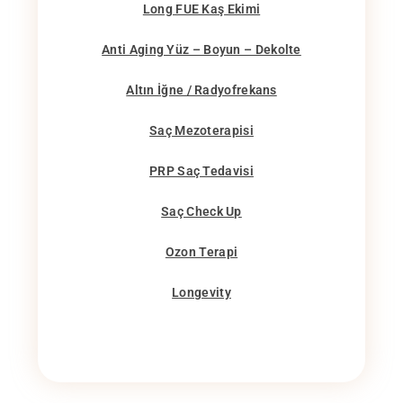
Long FUE Kaş Ekimi
Anti Aging Yüz – Boyun – Dekolte
Altın İğne / Radyofrekans
Saç Mezoterapisi
PRP Saç Tedavisi
Saç Check Up
Ozon Terapi
Longevity