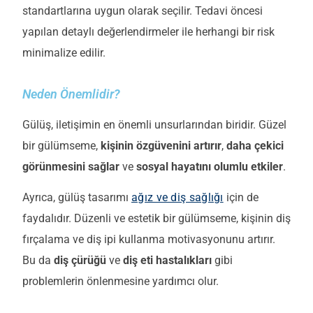
standartlarına uygun olarak seçilir. Tedavi öncesi
yapılan detaylı değerlendirmeler ile herhangi bir risk
minimalize
edilir.
Neden Önemlidir?
Gülüş, iletişimin en önemli unsurlarından biridir. Güzel
bir gülümseme,
kişinin özgüvenini artırır
,
daha çekici
görünmesini sağlar
ve
sosyal hayatını olumlu etkiler
.
Ayrıca, gülüş tasarımı
ağız ve diş sağlığı
için de
faydalıdır. Düzenli ve estetik bir gülümseme, kişinin diş
fırçalama ve diş ipi kullanma motivasyonunu artırır.
Bu da
diş çürüğü
ve
diş eti hastalıkları
gibi
problemlerin önlenmesine yardımcı olur.