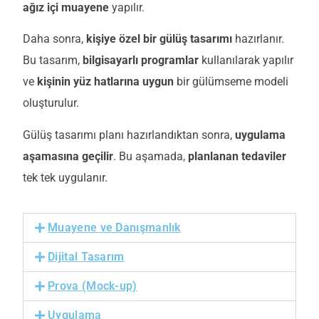
ağız içi muayene
yapılır.
Daha sonra,
kişiye özel bir gülüş tasarımı
hazırlanır.
Bu tasarım,
bilgisayarlı programlar
kullanılarak yapılır
ve
kişinin yüz hatlarına uygun
bir gülümseme modeli
oluşturulur.
Gülüş tasarımı planı hazırlandıktan sonra,
uygulama
aşamasına geçilir
. Bu aşamada,
planlanan tedaviler
tek tek uygulanır.
Muayene ve Danışmanlık
Dijital Tasarım
Prova (Mock-up)
Uygulama