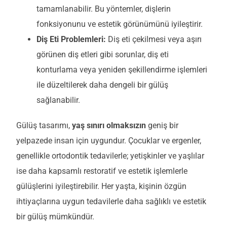
tamamlanabilir. Bu yöntemler, dişlerin
fonksiyonunu ve estetik görünümünü iyileştirir.
Diş Eti Problemleri:
Diş eti çekilmesi veya aşırı
görünen diş etleri gibi sorunlar, diş eti
konturlama veya yeniden şekillendirme işlemleri
ile düzeltilerek daha dengeli bir gülüş
sağlanabilir.
Gülüş tasarımı,
yaş sınırı olmaksızın
geniş bir
yelpazede insan için uygundur. Çocuklar ve ergenler,
genellikle
ortodontik
tedavilerle; yetişkinler ve yaşlılar
ise daha kapsamlı
restoratif
ve estetik işlemlerle
gülüşlerini iyileştirebilir.
Her yaşta, kişinin özgün
ihtiyaçlarına uygun tedavilerle daha sağlıklı ve estetik
bir gülüş mümkündür.