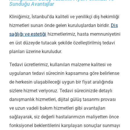
Sunduğu Avantajlar
Kliniğimiz, İstanbul’da kaliteli ve yenilikçi diş hekimliği
hizmetleri sunan önde gelen kuruluşlardan biridir.
Diş
sağlığı ve estetiği
hizmetlerimiz, hasta memnuniyetini
en üst düzeyde tutacak şekilde özelleştirilmiş tedavi
planları üzerine kuruludur.
Tedavi ücretlerimiz, kullanılan malzeme kalitesi ve
uygulanan tedavi sürecinin kapsamına göre belirlense
de herkesin ulaşabileceği uygun bir fiyat aralığında
sizlere hizmet veriyoruz. Tedavi sürecinizde detaylı
danışmanlık hizmetleri, dijital gülüş tasarımı provası
ve uzun vadeli bakım hizmetleri gibi avantajları
sağlayarak, siz değerli hastalarımızın maliyetten önce
fonksiyonel beklentilerini karşılayan sonuçlar sunmayı