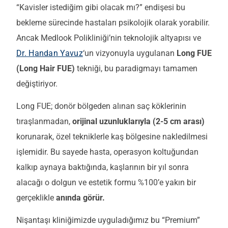
“Kavisler istediğim gibi olacak mı?” endişesi bu
bekleme sürecinde hastaları psikolojik olarak yorabilir.
Ancak Medlook Polikliniği’nin teknolojik altyapısı ve
Dr. Handan Yavuz
‘un vizyonuyla uygulanan
Long FUE
(Long Hair FUE)
tekniği, bu paradigmayı tamamen
değiştiriyor.
Long FUE; donör bölgeden alınan saç köklerinin
tıraşlanmadan,
orijinal uzunluklarıyla (2-5 cm arası)
korunarak, özel tekniklerle kaş bölgesine nakledilmesi
işlemidir. Bu sayede hasta, operasyon koltuğundan
kalkıp aynaya baktığında, kaşlarının bir yıl sonra
alacağı o dolgun ve estetik formu %100’e yakın bir
gerçeklikle
anında görür.
Nişantaşı kliniğimizde uyguladığımız bu “Premium”