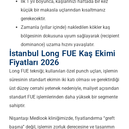
İlk 1 yıl boyunca, kaşlarınızı haftada bir kez
küçük bir makasla uçlarından kısaltmanız
gerekecektir.
Zamanla (yıllar içinde) nakledilen kökler kaş
bölgesinin dokusuna uyum sağlayarak (recipient
dominance) uzama hızını yavaşlatır.
İstanbul Long FUE Kaş Ekimi
Fiyatları 2026
Long FUE tekniği; kullanılan özel punch uçları, işlemin
süresinin standart ekimin iki katı olması ve gerektirdiği
üst düzey cerrahi yetenek nedeniyle, maliyet açısından
standart FUE işlemlerinden daha yüksek bir segmente
sahiptir.
Nişantaşı Medlook kliniğimizde, fiyatlandırma “greft
başına” değil, işlemin zorluk derecesine ve tasarımın