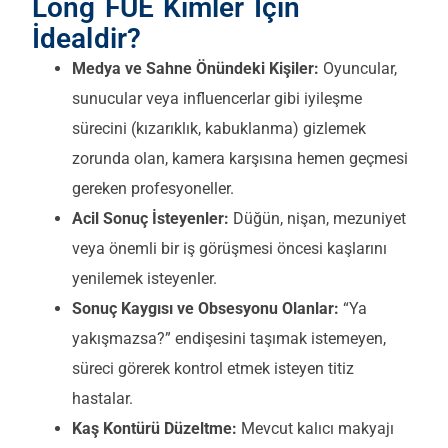
Long FUE Kimler İçin
İdealdir?
Medya ve Sahne Önündeki Kişiler:
Oyuncular,
sunucular veya influencerlar gibi iyileşme
sürecini (kızarıklık, kabuklanma) gizlemek
zorunda olan, kamera karşısına hemen geçmesi
gereken profesyoneller.
Acil Sonuç İsteyenler:
Düğün, nişan, mezuniyet
veya önemli bir iş görüşmesi öncesi kaşlarını
yenilemek isteyenler.
Sonuç Kaygısı ve Obsesyonu Olanlar:
“Ya
yakışmazsa?” endişesini taşımak istemeyen,
süreci görerek kontrol etmek isteyen titiz
hastalar.
Kaş Kontürü Düzeltme:
Mevcut kalıcı makyajı