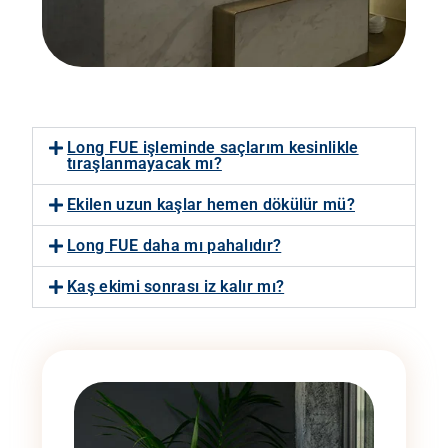
Long FUE işleminde saçlarım kesinlikle
tıraşlanmayacak mı?
Ekilen uzun kaşlar hemen dökülür mü?
Long FUE daha mı pahalıdır?
Kaş ekimi sonrası iz kalır mı?