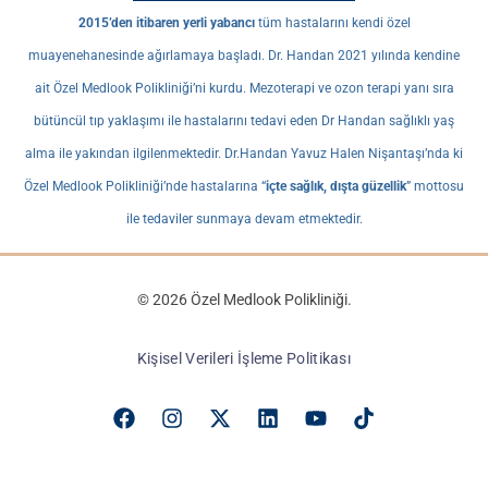
2015’den itibaren yerli yabancı
tüm hastalarını kendi özel
muayenehanesinde ağırlamaya başladı. Dr. Handan 2021 yılında kendine
ait Özel Medlook Polikliniği’ni kurdu. Mezoterapi ve ozon terapi yanı sıra
bütüncül tıp yaklaşımı ile hastalarını tedavi eden Dr Handan sağlıklı yaş
alma ile yakından ilgilenmektedir. Dr.Handan Yavuz Halen Nişantaşı’nda ki
Özel Medlook Polikliniği’nde hastalarına “
içte sağlık, dışta güzellik
” mottosu
ile tedaviler sunmaya devam etmektedir.
© 2026 Özel Medlook Polikliniği.
Kişisel Verileri İşleme Politikası