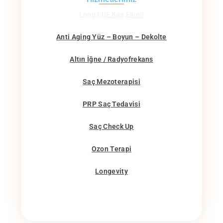
Long FUE Kaş Ekimi
Anti Aging Yüz – Boyun – Dekolte
Altın İğne / Radyofrekans
Saç Mezoterapisi
PRP Saç Tedavisi
Saç Check Up
Ozon Terapi
Longevity