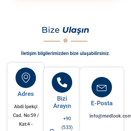
Bize
Ulaşın
İletişim bilgilerimizden bize ulaşabilirsiniz.
Adres
Bizi
E-Posta
Arayın
Abdi İpekçi
Cad. No:59 /
info@medlook.com
+90
Kat:4 -
(533)