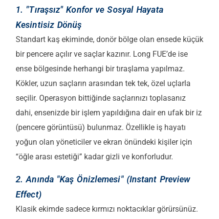
1. "Tıraşsız" Konfor ve Sosyal Hayata
Kesintisiz Dönüş
Standart kaş ekiminde, donör bölge olan ensede küçük
bir pencere açılır ve saçlar kazınır. Long FUE’de ise
ense bölgesinde herhangi bir tıraşlama yapılmaz.
Kökler, uzun saçların arasından tek tek, özel uçlarla
seçilir. Operasyon bittiğinde saçlarınızı toplasanız
dahi, ensenizde bir işlem yapıldığına dair en ufak bir iz
(pencere görüntüsü) bulunmaz. Özellikle iş hayatı
yoğun olan yöneticiler ve ekran önündeki kişiler için
“öğle arası estetiği” kadar gizli ve konforludur.
2. Anında "Kaş Önizlemesi" (Instant Preview
Effect)
Klasik ekimde sadece kırmızı noktacıklar görürsünüz.