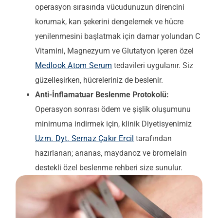
operasyon sırasında vücudunuzun direncini
korumak, kan şekerini dengelemek ve hücre
yenilenmesini başlatmak için damar yolundan C
Vitamini, Magnezyum ve Glutatyon içeren özel
Medlook Atom Serum
tedavileri uygulanır. Siz
güzelleşirken, hücreleriniz de beslenir.
Anti-İnflamatuar Beslenme Protokolü:
Operasyon sonrası ödem ve şişlik oluşumunu
minimuma indirmek için, klinik Diyetisyenimiz
Uzm. Dyt. Sernaz Çakır Ercil
tarafından
hazırlanan; ananas, maydanoz ve bromelain
destekli özel beslenme rehberi size sunulur.