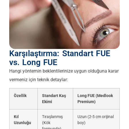
Karşılaştırma: Standart FUE
vs. Long FUE
Hangi yöntemin beklentilerinize uygun olduğuna karar
vermeniz için teknik detaylar:
Özellik
Standart Kaş
Long FUE (Medlook
Ekimi
Premium)
Kıl
Tıraşlanmış
Uzun (2-5 cm orijinal
Uzunluğu
(Kök
boy)
formunda)