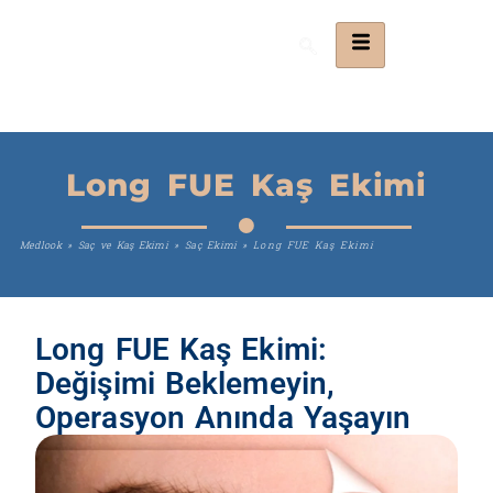
Long FUE Kaş Ekimi
Medlook
»
Saç ve Kaş Ekimi
»
Saç Ekimi
»
Long FUE Kaş Ekimi
Long FUE Kaş Ekimi:
Değişimi Beklemeyin,
Operasyon Anında Yaşayın