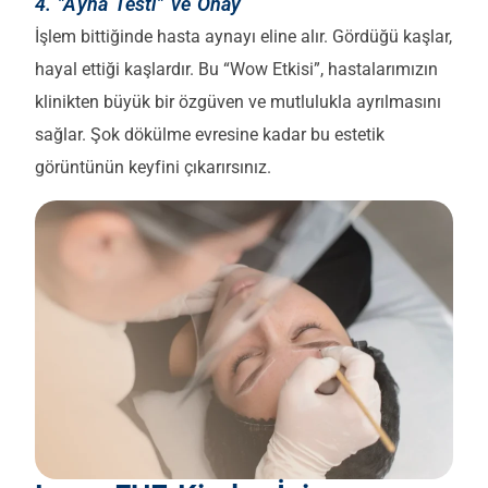
4. "Ayna Testi" ve Onay
İşlem bittiğinde hasta aynayı eline alır. Gördüğü kaşlar,
hayal ettiği kaşlardır. Bu “Wow Etkisi”, hastalarımızın
klinikten büyük bir özgüven ve mutlulukla ayrılmasını
sağlar. Şok dökülme evresine kadar bu estetik
görüntünün keyfini çıkarırsınız.