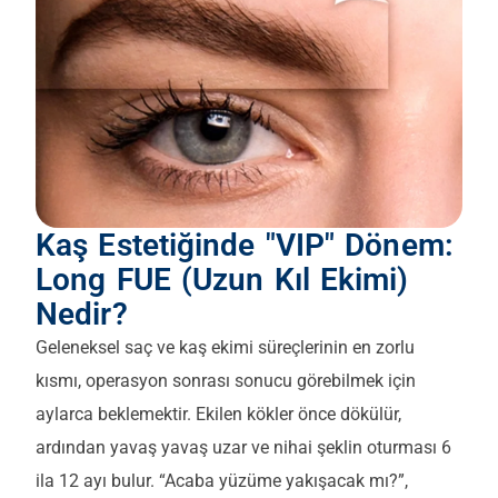
Kaş Estetiğinde "VIP" Dönem:
Long FUE (Uzun Kıl Ekimi)
Nedir?
Geleneksel saç ve kaş ekimi süreçlerinin en zorlu
kısmı, operasyon sonrası sonucu görebilmek için
aylarca beklemektir. Ekilen kökler önce dökülür,
ardından yavaş yavaş uzar ve nihai şeklin oturması 6
ila 12 ayı bulur. “Acaba yüzüme yakışacak mı?”,