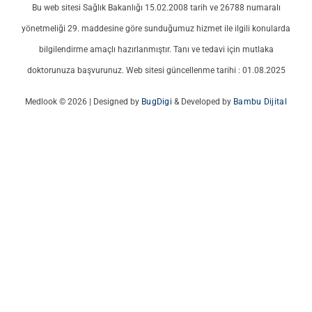
Bu web sitesi Sağlık Bakanlığı 15.02.2008 tarih ve 26788 numaralı
yönetmeliği 29. maddesine göre sunduğumuz hizmet ile ilgili konularda
bilgilendirme amaçlı hazırlanmıştır. Tanı ve tedavi için mutlaka
doktorunuza başvurunuz. Web sitesi güncellenme tarihi : 01.08.2025
Medlook © 2026 | Designed by
BugDigi
& Developed by
Bambu Dijital