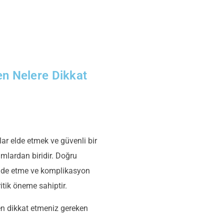
en Nelere Dikkat
lar elde etmek ve güvenli bir
mlardan biridir. Doğru
 elde etme ve komplikasyon
ritik öneme sahiptir.
en dikkat etmeniz gereken