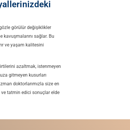
yallerinizdeki
gözle görülür değişiklikler
me kavuşmalarını sağlar. Bu
rır ve yaşam kalitesini
rtilerini azaltmak, istenmeyen
uza gitmeyen kusurları
zman doktorlarımızla size en
 ve tatmin edici sonuçlar elde