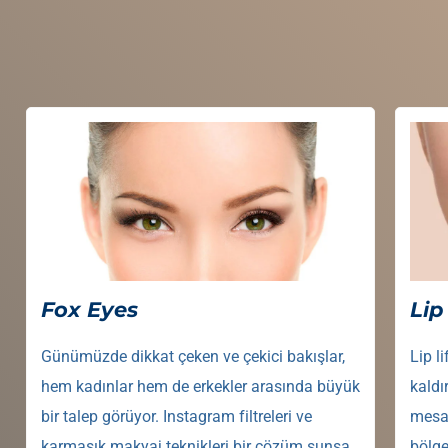
Fox Eyes
Lip 
Günümüzde dikkat çeken ve çekici bakışlar,
Lip l
hem kadınlar hem de erkekler arasında büyük
kaldı
bir talep görüyor. Instagram filtreleri ve
mesaf
karmaşık makyaj teknikleri bir çözüm sunsa
bölge