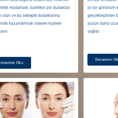
tetik müdahale, özellikle üst dudakları
iyi bir görünüm
 olan ve bu sebeple dudaklarına
gerçekleştirilen 
ginlik kazandırmak isteyen kişilere
yüzün daha uzun
anır.
sağlar.
Devamını O
Devamını Oku