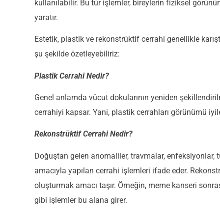
kullanılabilir. Bu tür işlemler, bireylerin fiziksel gö
yaratır.
Estetik, plastik ve rekonstrüktif cerrahi genellikle karış
şu şekilde özetleyebiliriz:
Plastik Cerrahi Nedir?
Genel anlamda vücut dokularının yeniden şekillendirilme
cerrahiyi kapsar. Yani, plastik cerrahları görünümü iy
Rekonstrüktif Cerrahi Nedir?
Doğuştan gelen anomaliler, travmalar, enfeksiyonlar,
amacıyla yapılan cerrahi işlemleri ifade eder. Rekonst
oluşturmak amacı taşır. Örneğin, meme kanseri sonra
gibi işlemler bu alana girer.