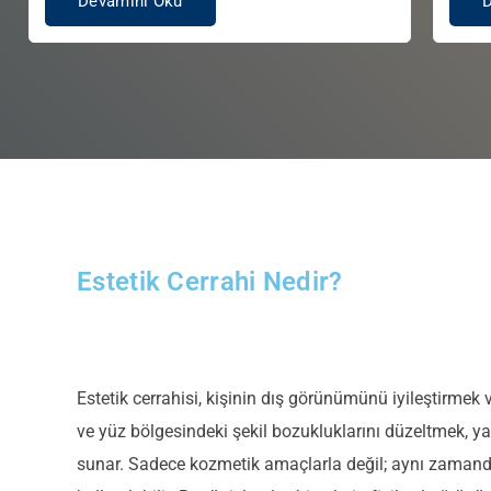
Devamını Oku
Estetik Cerrahi Nedir?
Estetik cerrahisi, kişinin dış görünümünü iyileştirmek 
ve yüz bölgesindeki şekil bozukluklarını düzeltmek, yaş
sunar.
Sadece kozmetik amaçlarla değil; aynı zamanda