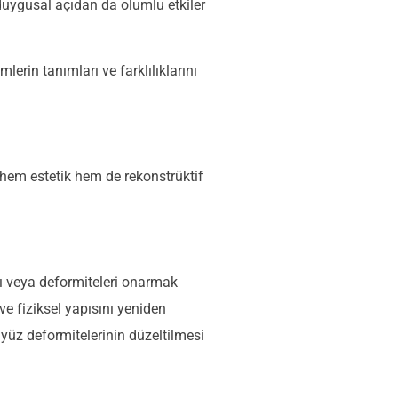
e duygusal açıdan da olumlu etkiler
mlerin tanımları ve farklılıklarını
i hem estetik hem de rekonstrüktif
ı veya deformiteleri onarmak
ve fiziksel yapısını yeniden
üz deformitelerinin düzeltilmesi