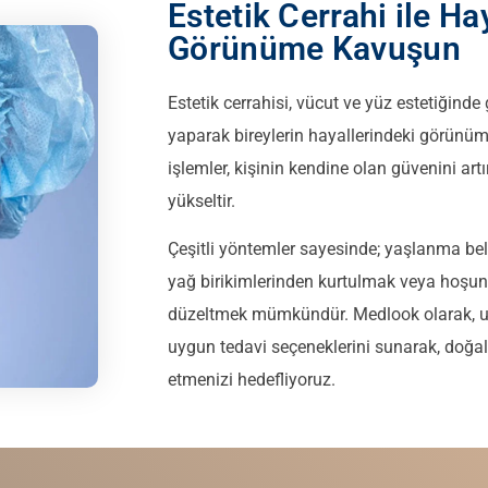
Estetik Cerrahi ile Ha
Görünüme Kavuşun
Estetik cerrahisi, vücut ve yüz estetiğinde 
yaparak bireylerin hayallerindeki görünü
işlemler, kişinin kendine olan güvenini artı
yükseltir.
Çeşitli yöntemler sayesinde; yaşlanma beli
yağ birikimlerinden kurtulmak veya hoşun
düzeltmek mümkündür. Medlook olarak, u
uygun tedavi seçeneklerini sunarak, doğal
etmenizi hedefliyoruz.