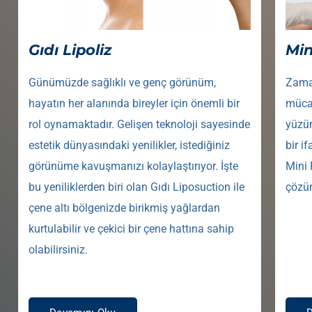
Gıdı Lipoliz
Min
Günümüzde sağlıklı ve genç görünüm,
Zaman
hayatın her alanında bireyler için önemli bir
müca
rol oynamaktadır. Gelişen teknoloji sayesinde
yüzün
estetik dünyasındaki yenilikler, istediğiniz
bir i
görünüme kavuşmanızı kolaylaştırıyor. İşte
Mini 
bu yeniliklerden biri olan Gıdı Liposuction ile
çözüm
çene altı bölgenizde birikmiş yağlardan
kurtulabilir ve çekici bir çene hattına sahip
olabilirsiniz.