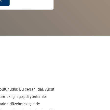
ku
 bütünüdür. Bu cerrahi dal, vücut
ırmak için çeşitli yöntemler
rları düzeltmek için de