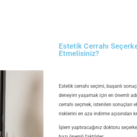
Estetik Cerrahı Seçerk
Etmelisiniz?
Estetik cerrahı seçimi, başarılı sonuç
deneyim yaşamak için en önemli adı
cerrahı seçmek, istenilen sonuçları
risklerini en aza indirme açısından k
İşlem yaptıracağınız doktoru seçerk
bazı önemli faktörler: