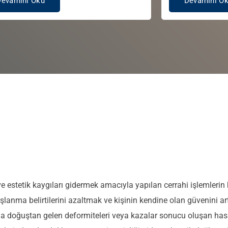
Devamını Oku
Devamını O
ve estetik kaygıları gidermek amacıyla yapılan cerrahi işlemlerin
lanma belirtilerini azaltmak ve kişinin kendine olan güvenini art
 doğuştan gelen deformiteleri veya kazalar sonucu oluşan hasa