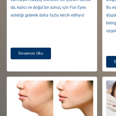
da, kalıcı ve doğal bir sonuç için Fox Eyes
Bu es
estetiği giderek daha fazla tercih ediliyor.
düşük
belir
uygul
Devamını Oku