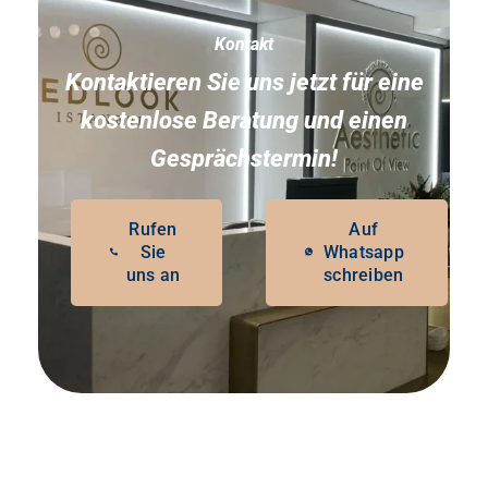
Kontakt
Kontaktieren Sie uns jetzt für eine
kostenlose Beratung und einen
Gesprächstermin!
Rufen
Auf
Sie
Whatsapp
uns an
schreiben