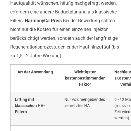
Hautqualität wünschen, häufig nachgefragt werden,
erfordern eine andere Budgetplanung als klassische
Fillers.
HarmonyCa Preis
Bei der Bewertung sollten
nicht nur die Kosten für einen einzelnen Injektor
berücksichtigt werden, sondern auch der langfristige
Regenerationsprozess, den er der Haut hinzufügt (bis
zu 1,5 - 2 Jahre Wirkung).
Art der Anwendung
Wichtigster
Nachleu
kostenbestimmender
(Kosten
Faktor
Verhä
Lifting mit
Nur volumengebendes
6 - 12 M
klassischen HA-
vernetztes HA
(muss in 
Fillern
Zeit wied
werden)