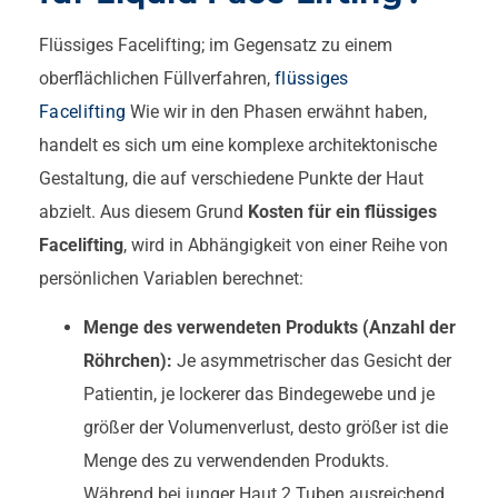
Flüssiges Facelifting; im Gegensatz zu einem
oberflächlichen Füllverfahren,
flüssiges
Facelifting
Wie wir in den Phasen erwähnt haben,
handelt es sich um eine komplexe architektonische
Gestaltung, die auf verschiedene Punkte der Haut
abzielt. Aus diesem Grund
Kosten für ein flüssiges
Facelifting
, wird in Abhängigkeit von einer Reihe von
persönlichen Variablen berechnet:
Menge des verwendeten Produkts (Anzahl der
Röhrchen):
Je asymmetrischer das Gesicht der
Patientin, je lockerer das Bindegewebe und je
größer der Volumenverlust, desto größer ist die
Menge des zu verwendenden Produkts.
Während bei junger Haut 2 Tuben ausreichend