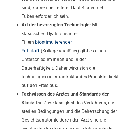
sind, können bei reiferer Haut 4 oder mehr
Tuben erforderlich sein.
Art der bevorzugten Technologie:
Mit
klassischen Hyaluronsäure-
Fillern
biostimulierender
Füllstoff
(Kollagenauslöser) gibt es einen
Unterschied im Inhalt und in der
Dauerhaftigkeit. Daher wirkt sich die
technologische Infrastruktur des Produkts direkt
auf den Preis aus.
Fachwissen des Arztes und Standards der
Klinik:
Die Zuverlässigkeit des Verfahrens, die
sterilen Bedingungen und die Beherrschung der
Gesichtsanatomie durch den Arzt sind die
wichtigsten Faktoren, die die Erfolgsquote der