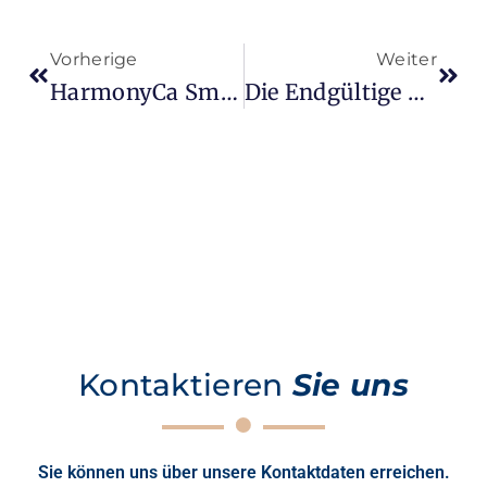
Vorherige
Weiter
HarmonyCa Smart Filling Anwendung | Medlook Nişantaşı
Die Endgültige Lösung Für Falten Um Die Augen | Junges Aussehen
Kontaktieren
Sie uns
Sie können uns über unsere Kontaktdaten erreichen.