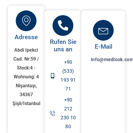
Adresse
Rufen Sie
E-Mail
uns an
Abdi Ipekci
Cad. Nr:59 /
info@medlook.com
+90
Stock:4 -
(533)
Wohnung: 4
193 91
Nişantaşı,
71
34367
+90
Şişli/Istanbul
212
230 10
80