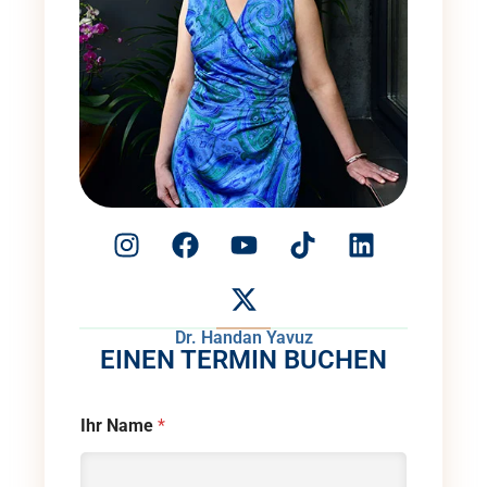
Dr. Handan Yavuz
EINEN TERMIN BUCHEN
Ihr Name
*