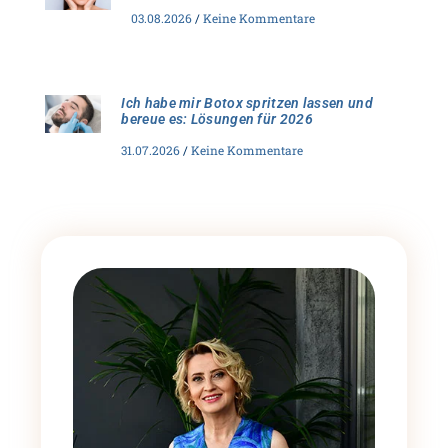
03.08.2026
Keine Kommentare
Ich habe mir Botox spritzen lassen und
bereue es: Lösungen für 2026
31.07.2026
Keine Kommentare