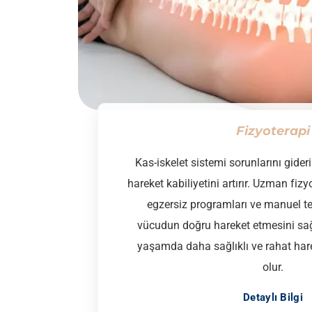
Fizyoterapi
Kas-iskelet sistemi sorunlarını giderir,
hareket kabiliyetini artırır. Uzman fizyo
egzersiz programları ve manuel te
vücudun doğru hareket etmesini sağ
yaşamda daha sağlıklı ve rahat h
olur.
Detaylı Bilgi