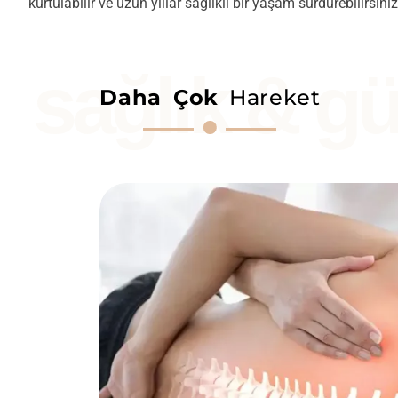
kurtulabilir ve uzun yıllar sağlıklı bir yaşam sürdürebilirsiniz
sağlık & gü
Daha Çok
Hareket