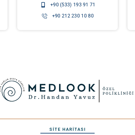
+90 (533) 193 91 71
+90 212 230 10 80
SITE HARİTASI