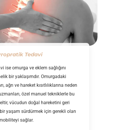
ropratik Tedavi
vi ise omurga ve eklem sağlığını
nelik bir yaklaşımdır. Omurgadaki
, ağrı ve hareket kısıtlılıklarına neden
 uzmanları, özel manuel tekniklerle bu
ltir, vücudun doğal hareketini geri
ı bir yaşam sürdürmek için gerekli olan
mobiliteyi sağlar.