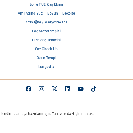
Long FUE Kaş Ekimi
Anti Aging Yüz – Boyun – Dekolte
Altın İğne / Radyofrekans
Saç Mezoterapisi
PRP Saç Tedavisi
Saç Check Up
Ozon Terapi
Longevity
Italian
lendirme amaçlı hazırlanmıştır. Tanı ve tedavi için mutlaka
French
German