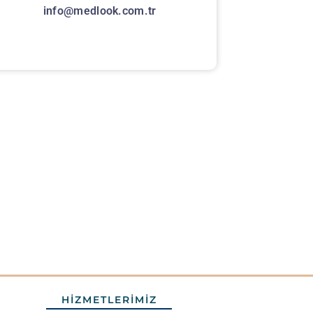
info@medlook.com.tr
HIZMETLERIMIZ