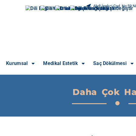
Abdi İpekçi Cad. No:59 Ni
Kurumsal
Medikal Estetik
Saç Dökülmesi
Daha Çok Ha