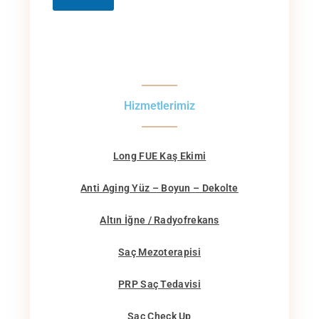
Hizmetlerimiz
Long FUE Kaş Ekimi
Anti Aging Yüz – Boyun – Dekolte
Altın İğne / Radyofrekans
Saç Mezoterapisi
PRP Saç Tedavisi
Saç Check Up