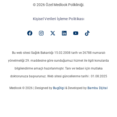
© 2026 Özel Medlook Polikliniği.
Kişisel Verileri İşleme Politikası
Bu web sitesi Sağlık Bakanlığı 15.02.2008 tarih ve 26788 numaralı
yönetmeliği 29. maddesine göre sunduğumuz hizmet ile ilgili konularda
bilgilendirme amaçlı hazırlanmıştır. Tanı ve tedavi için mutlaka
doktorunuza başvurunuz. Web sitesi güncellenme tarihi : 01.08.2025
Medlook © 2026 | Designed by
BugDigi
& Developed by
Bambu Dijital