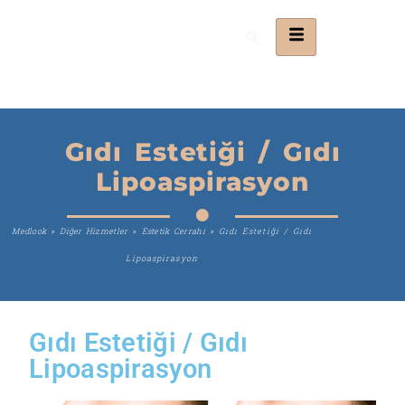
Gıdı Estetiği / Gıdı
Lipoaspirasyon
Medlook
»
Diğer Hizmetler
»
Estetik Cerrahi
»
Gıdı Estetiği / Gıdı
Lipoaspirasyon
Gıdı Estetiği / Gıdı
Lipoaspirasyon