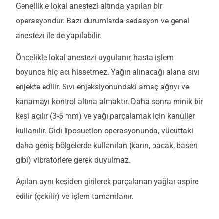
Genellikle lokal anestezi altında yapılan bir
operasyondur. Bazı durumlarda sedasyon ve genel
anestezi ile de yapılabilir.
Öncelikle lokal anestezi uygulanır, hasta işlem
boyunca hiç acı hissetmez. Yağın alınacağı alana sıvı
enjekte edilir. Sıvı enjeksiyonundaki amaç ağrıyı ve
kanamayı kontrol altına almaktır. Daha sonra minik bir
kesi açılır (3-5 mm) ve yağı parçalamak için kanüller
kullanılır. Gıdı liposuction operasyonunda, vücuttaki
daha geniş bölgelerde kullanılan (karın, bacak, basen
gibi) vibratörlere gerek duyulmaz.
Açılan aynı keşiden girilerek parçalanan yağlar aspire
edilir (çekilir) ve işlem tamamlanır.