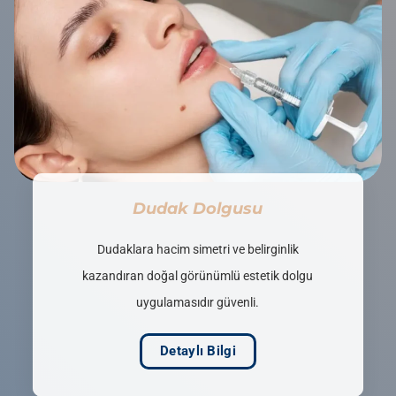
Dudak Dolgusu
Dudaklara hacim simetri ve belirginlik
kazandıran doğal görünümlü estetik dolgu
uygulamasıdır güvenli.
Detaylı Bilgi