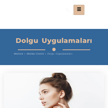
Dolgu Uygulamaları
Medlook
»
Medikal Estetik
»
Dolgu Uygulamaları