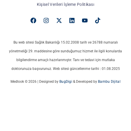
Kişisel Verileri İşleme Politikası
Bu web sitesi Sağlık Bakanlığı 15.02.2008 tarih ve 26788 numaralı
yönetmeliği 29. maddesine göre sunduğumuz hizmet ile ilgili konularda
bilgilendirme amaçlı hazırlanmıştır. Tanı ve tedavi için mutlaka
doktorunuza başvurunuz. Web sitesi güncellenme tarihi : 01.08.2025
Medlook © 2026 | Designed by
BugDigi
& Developed by
Bambu Dijital