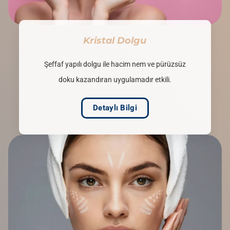
Kristal Dolgu
Şeffaf yapılı dolgu ile hacim nem ve pürüzsüz
doku kazandıran uygulamadır etkili.
Detaylı Bilgi