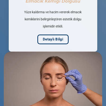
Elmacık Kemiği Dolgusu
Yüze kaldırma ve hacim vererek elmacık
kemiklerini belirginleştiren estetik dolgu
işlemidir etkili.
Detaylı Bilgi