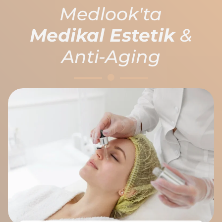
Medlook'ta
Medikal Estetik
&
Anti-Aging