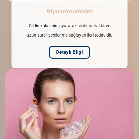
Biyostimulanlar
Cildin kolajenini uyararak sıkılık parlaklık ve
uzun süreli yenilenme sağlayan ileri tedavidir.
Detaylı Bilgi