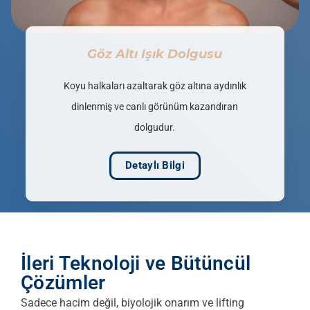
Göz Altı Işık Dolgusu
Koyu halkaları azaltarak göz altına aydınlık
dinlenmiş ve canlı görünüm kazandıran
dolgudur.
Detaylı Bilgi
İleri Teknoloji ve Bütüncül
Çözümler
Sadece hacim değil, biyolojik onarım ve lifting