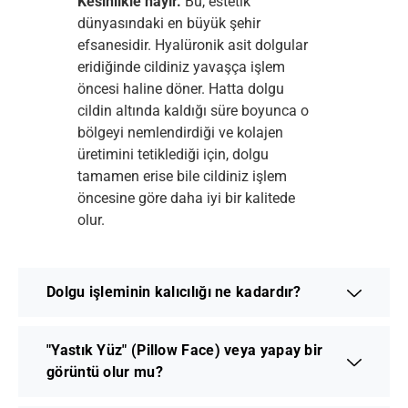
Kesinlikle hayır.
Bu, estetik
dünyasındaki en büyük şehir
efsanesidir. Hyalüronik asit dolgular
eridiğinde cildiniz yavaşça işlem
öncesi haline döner. Hatta dolgu
cildin altında kaldığı süre boyunca o
bölgeyi nemlendirdiği ve kolajen
üretimini tetiklediği için, dolgu
tamamen erise bile cildiniz işlem
öncesine göre daha iyi bir kalitede
olur.
Dolgu işleminin kalıcılığı ne kadardır?
"Yastık Yüz" (Pillow Face) veya yapay bir
görüntü olur mu?