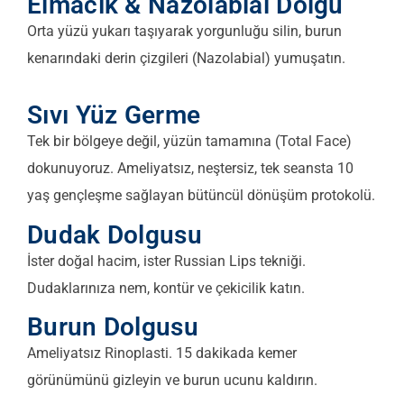
Elmacık & Nazolabial Dolgu
Orta yüzü yukarı taşıyarak yorgunluğu silin, burun
kenarındaki derin çizgileri (Nazolabial) yumuşatın.
Sıvı Yüz Germe
Tek bir bölgeye değil, yüzün tamamına (Total Face)
dokunuyoruz. Ameliyatsız, neştersiz, tek seansta 10
yaş gençleşme sağlayan bütüncül dönüşüm protokolü.
Dudak Dolgusu
İster doğal hacim, ister Russian Lips tekniği.
Dudaklarınıza nem, kontür ve çekicilik katın.
Burun Dolgusu
Ameliyatsız Rinoplasti. 15 dakikada kemer
görünümünü gizleyin ve burun ucunu kaldırın.