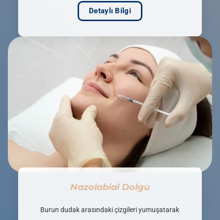
Detaylı Bilgi
Nazolabial Dolgu
Burun dudak arasındaki çizgileri yumuşatarak