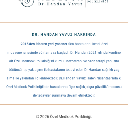
DR. HANDAN YAVUZ HAKKINDA
2015’den itibaren yerli yabancı
tüm hastalarını kendi özel
muayenehanesinde ağırlamaya başladı. Dr. Handan 2021 yılında kendine
ait Özel Medlook Polikliniği’ni kurdu. Mezoterapi ve ozon terapi yanı sıra
bütüncül tıp yaklaşımı ile hastalarını tedavi eden Dr Handan sağlıklı yaş
alma ile yakından ilgilenmektedir. Dr.Handan Yavuz Halen Nişantaşı’nda ki
Özel Medlook Polikliniği’nde hastalarına “
içte sağlık, dışta güzellik
” mottosu
ile tedaviler sunmaya devam etmektedir.
© 2026 Özel Medlook Polikliniği.