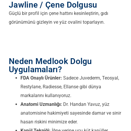
Jawline / Çene Dolgusu
Güçlü bir profil için çene hattını kesinleştirin, gıdı
görünümünü gizleyin ve yüz ovalini toparlayın.
Neden Medlook Dolgu
Uygulamaları?
FDA Onaylı Ürünler:
Sadece Juvederm, Teosyal,
Restylane, Radiesse, Ellanse gibi dünya
markalarını kullanıyoruz.
Anatomi Uzmanlığı:
Dr. Handan Yavuz, yüz
anatomisine hakimiyeti sayesinde damar ve sinir
hasarı riskini minimize eder.
Kanül Tekniği:
İğne yerine ucu küt kanüller