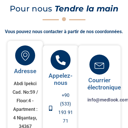
Pour nous
Tendre la main
Vous pouvez nous contacter à partir de nos coordonnées.
Adresse
Appelez-
Courrier
nous
Abdi Ipekci
électronique
Cad. No:59 /
+90
info@medlook.com
Floor:4 -
(533)
Apartment :
193 91
4 Nişantaşı,
71
34367