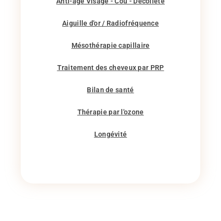
Anti-âge Visage - Cou - Décolleté
Aiguille d'or / Radiofréquence
Mésothérapie capillaire
Traitement des cheveux par PRP
Bilan de santé
Thérapie par l'ozone
Longévité