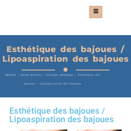
Esthétique des bajoues /
Lipoaspiration des bajoues
Medlook
»
Autres services
»
Chirurgie esthétique
»
Esthétique des
bajoues / Lipoaspiration des bajoues
Esthétique des bajoues /
Lipoaspiration des bajoues