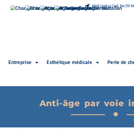
Abdi Ipekci Cad. No:59 Ni
Entreprise
Esthétique médicale
Perte de c
Anti-âge par voie i