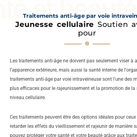
té et beauté
Traitements anti-âge par voie intravei
Jeunesse cellulaire
Soutien a
pour
Les traitements anti-âge ne doivent pas seulement viser à 
l'apparence extérieure, mais aussi la santé interne de l'org
traitements anti-âge par voie intraveineuse sont l'une des 
plus efficaces pour le rajeunissement et la promotion de la
niveau cellulaire.
Ces traitements peuvent être des options idéales pour ceux
retarder les effets du vieillissement et rajeunir de manière 
pouvez protéger votre santé et votre beauté grâce aux trait