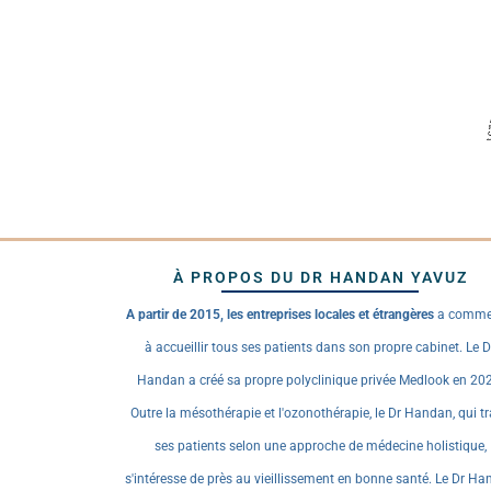
À PROPOS DU DR HANDAN YAVUZ
A partir de 2015, les entreprises locales et étrangères
a comme
à accueillir tous ses patients dans son propre cabinet. Le D
Handan a créé sa propre polyclinique privée Medlook en 20
Outre la mésothérapie et l'ozonothérapie, le Dr Handan, qui tr
ses patients selon une approche de médecine holistique,
s'intéresse de près au vieillissement en bonne santé. Le Dr H