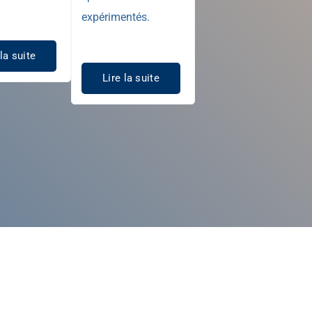
expérimentés.
 la suite
Lire la suite