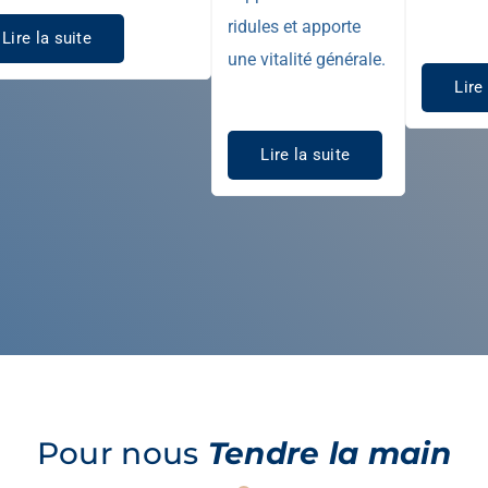
ridules et apporte
Lire la suite
une vitalité générale.
Lire
Lire la suite
Pour nous
Tendre la main