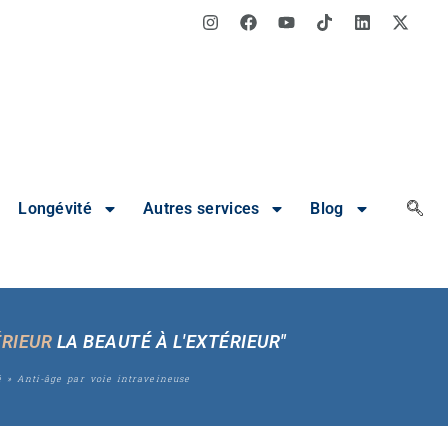
Longévité
Autres services
Blog
ÉRIEUR
LA BEAUTÉ À L'EXTÉRIEUR"
é
»
Anti-âge par voie intraveineuse