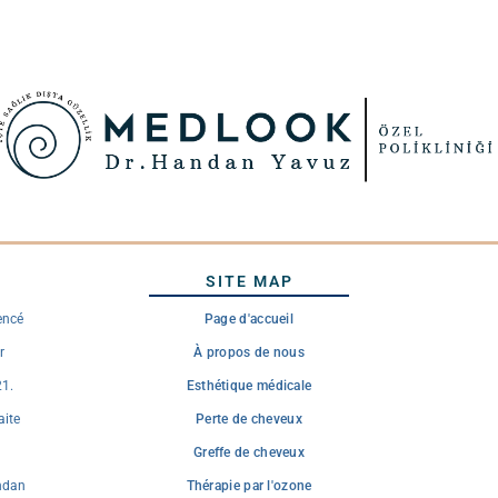
SITE MAP
ncé
Page d'accueil
r
À propos de nous
21.
Esthétique médicale
aite
Perte de cheveux
Greffe de cheveux
andan
Thérapie par l'ozone