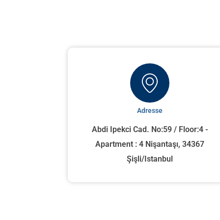
Adresse
Abdi Ipekci Cad. No:59 / Floor:4 -
Apartment : 4 Nişantaşı, 34367
Şişli/Istanbul