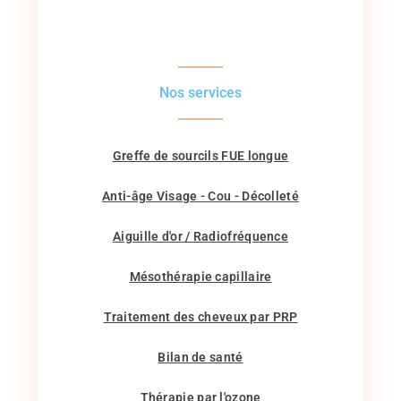
Nos services
Greffe de sourcils FUE longue
Anti-âge Visage - Cou - Décolleté
Aiguille d'or / Radiofréquence
Mésothérapie capillaire
Traitement des cheveux par PRP
Bilan de santé
Thérapie par l'ozone