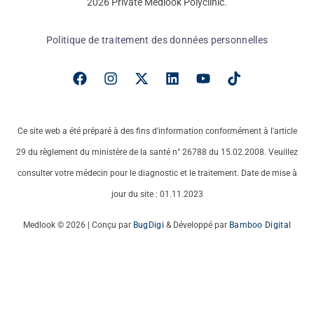
2026 Private Medlook Polyclinic.
Politique de traitement des données personnelles
Ce site web a été préparé à des fins d'information conformément à l'article
29 du règlement du ministère de la santé n° 26788 du 15.02.2008. Veuillez
consulter votre médecin pour le diagnostic et le traitement. Date de mise à
jour du site : 01.11.2023
Medlook © 2026 | Conçu par
BugDigi
& Développé par
Bamboo Digital