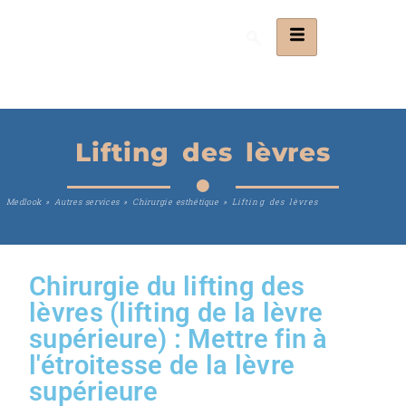
Lifting des lèvres
Medlook
»
Autres services
»
Chirurgie esthétique
»
Lifting des lèvres
Chirurgie du lifting des
lèvres (lifting de la lèvre
supérieure) : Mettre fin à
l'étroitesse de la lèvre
supérieure