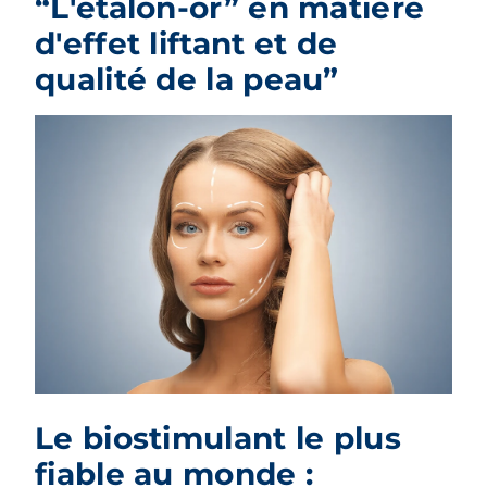
“L'étalon-or” en matière
d'effet liftant et de
qualité de la peau”
Le biostimulant le plus
fiable au monde :