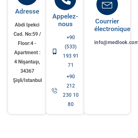
Adresse
Appelez-
Courrier
nous
Abdi Ipekci
électronique
Cad. No:59 /
+90
info@medlook.com
Floor:4 -
(533)
Apartment :
193 91
4 Nişantaşı,
71
34367
+90
Şişli/Istanbul
212
230 10
80