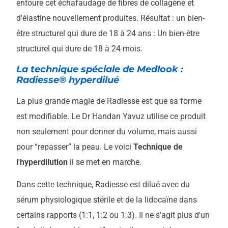
entoure cet échafaudage de fibres de collagène et
d'élastine nouvellement produites. Résultat : un bien-
être structurel qui dure de 18 à 24 ans : Un bien-être
structurel qui dure de 18 à 24 mois.
La technique spéciale de Medlook :
Radiesse® hyperdilué
La plus grande magie de Radiesse est que sa forme
est modifiable. Le Dr Handan Yavuz utilise ce produit
non seulement pour donner du volume, mais aussi
pour “repasser” la peau. Le voici
Technique de
l'hyperdilution
il se met en marche.
Dans cette technique, Radiesse est dilué avec du
sérum physiologique stérile et de la lidocaïne dans
certains rapports (1:1, 1:2 ou 1:3). Il ne s'agit plus d'un