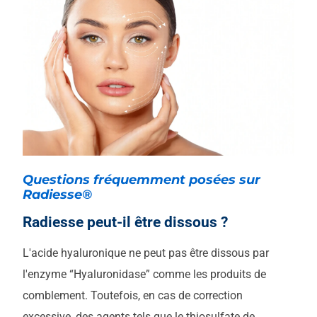
Questions fréquemment posées sur
Radiesse®
Radiesse peut-il être dissous ?
L'acide hyaluronique ne peut pas être dissous par
l'enzyme “Hyaluronidase” comme les produits de
comblement. Toutefois, en cas de correction
excessive, des agents tels que le thiosulfate de