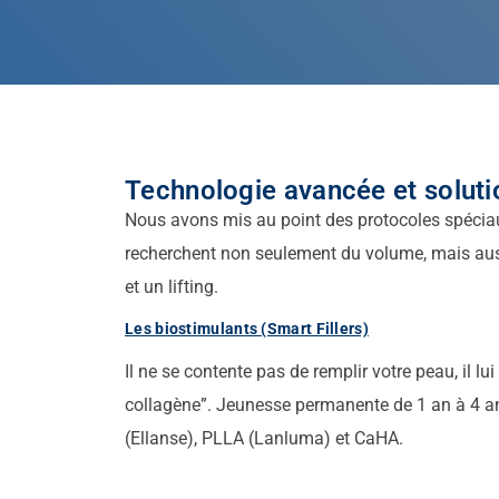
Technologie avancée et soluti
Nous avons mis au point des protocoles spécia
recherchent non seulement du volume, mais aus
et un lifting.
Les biostimulants (Smart Fillers)
Il ne se contente pas de remplir votre peau, il l
collagène”. Jeunesse permanente de 1 an à 4 a
(Ellanse), PLLA (Lanluma) et CaHA.