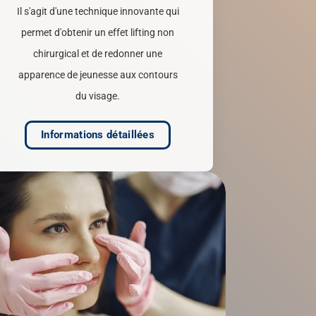
Il s'agit d'une technique innovante qui
permet d'obtenir un effet lifting non
chirurgical et de redonner une
apparence de jeunesse aux contours
du visage.
Informations détaillées