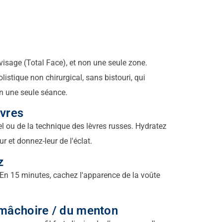
isage (Total Face), et non une seule zone.
istique non chirurgical, sans bistouri, qui
en une seule séance.
vres
el ou de la technique des lèvres russes. Hydratez
r et donnez-leur de l'éclat.
z
 En 15 minutes, cachez l'apparence de la voûte
mâchoire / du menton