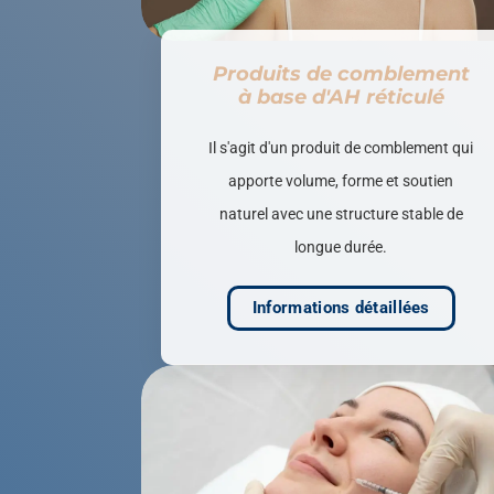
Produits de comblement
à base d'AH réticulé
Il s'agit d'un produit de comblement qui
apporte volume, forme et soutien
naturel avec une structure stable de
longue durée.
Informations détaillées