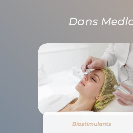
Dans Medl
Biostimulants