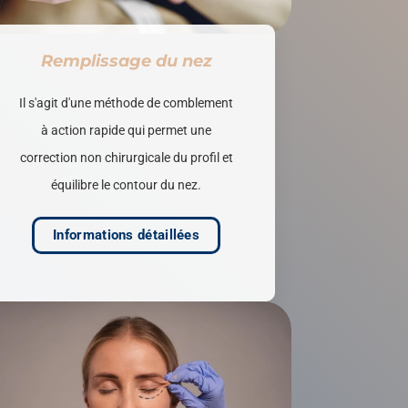
Remplissage du nez
Il s'agit d'une méthode de comblement
à action rapide qui permet une
correction non chirurgicale du profil et
équilibre le contour du nez.
Informations détaillées