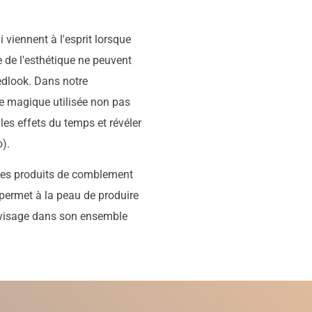
i viennent à l'esprit lorsque
 de l'esthétique ne peuvent
edlook. Dans notre
e magique utilisée non pas
les effets du temps et révéler
o).
 des produits de comblement
permet à la peau de produire
 visage dans son ensemble