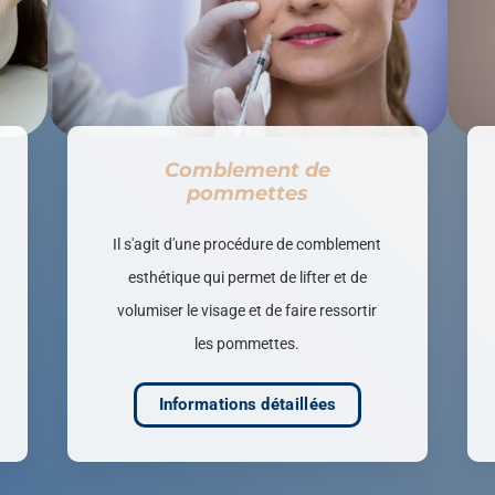
Comblement de
pommettes
Il s'agit d'une procédure de comblement
esthétique qui permet de lifter et de
volumiser le visage et de faire ressortir
les pommettes.
Informations détaillées