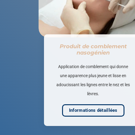
Produit de comblement
nasogénien
Application de comblement qui donne
une apparence plus jeune et lisse en
adoucissant les lignes entre le nez et les
lèvres.
Informations détaillées