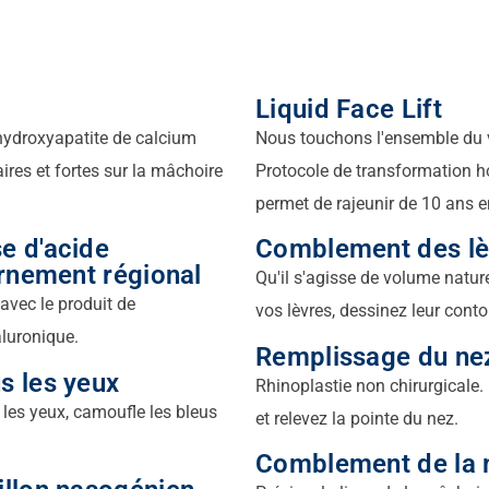
Liquid Face Lift
 hydroxyapatite de calcium
Nous touchons l'ensemble du v
ires et fortes sur la mâchoire
Protocole de transformation hol
permet de rajeunir de 10 ans 
e d'acide
Comblement des lè
urnement régional
Qu'il s'agisse de volume natur
avec le produit de
vos lèvres, dessinez leur contou
aluronique.
Remplissage du ne
s les yeux
Rhinoplastie non chirurgicale.
 les yeux, camoufle les bleus
et relevez la pointe du nez.
Comblement de la 