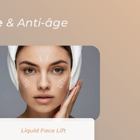
e
& Anti-âge
Liquid Face Lift