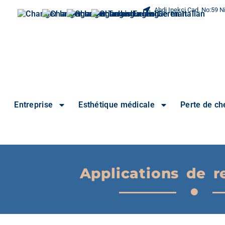
Abdi Ipekci Cad. No:59 Ni
Entreprise
Esthétique médicale
Perte de c
Applications de r