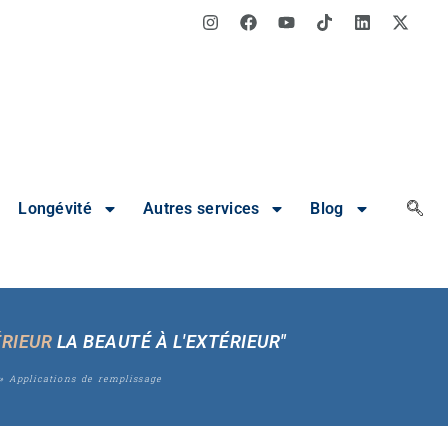
Longévité
Autres services
Blog
ÉRIEUR
LA BEAUTÉ À L'EXTÉRIEUR"
»
Applications de remplissage