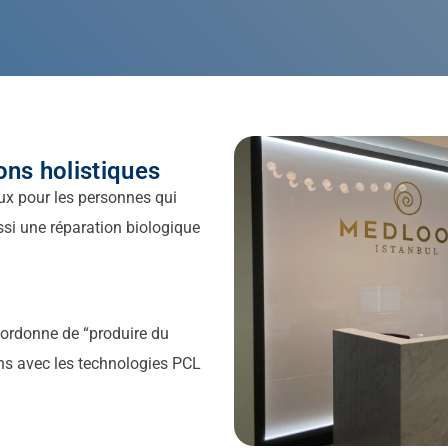
ons holistiques
ux pour les personnes qui
si une réparation biologique
ui ordonne de “produire du
ns avec les technologies PCL