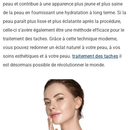
peau et contribue à une apparence plus jeune et plus saine
de la peau en fournissant une hydratation à long terme. Si la
peau paraît plus lisse et plus éclatante après la procédure,
celle-ci s'avère également être une méthode efficace pour le
traitement des taches. Grâce à cette technique moderne,
vous pouvez redonner un éclat naturel à votre peau, à vos
soins esthétiques et à votre peau.
traitement des taches
il
est désormais possible de révolutionner le monde.