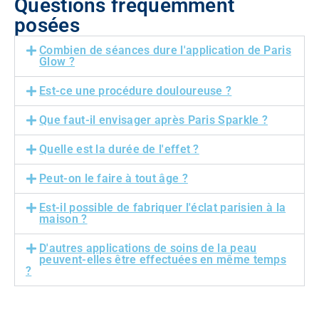
Questions fréquemment
posées
Combien de séances dure l'application de Paris
Glow ?
Est-ce une procédure douloureuse ?
Que faut-il envisager après Paris Sparkle ?
Quelle est la durée de l'effet ?
Peut-on le faire à tout âge ?
Est-il possible de fabriquer l'éclat parisien à la
maison ?
D'autres applications de soins de la peau
peuvent-elles être effectuées en même temps
?