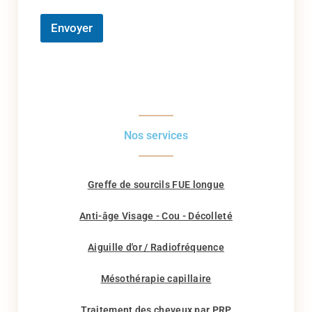
Envoyer
Nos services
Greffe de sourcils FUE longue
Anti-âge Visage - Cou - Décolleté
Aiguille d'or / Radiofréquence
Mésothérapie capillaire
Traitement des cheveux par PRP