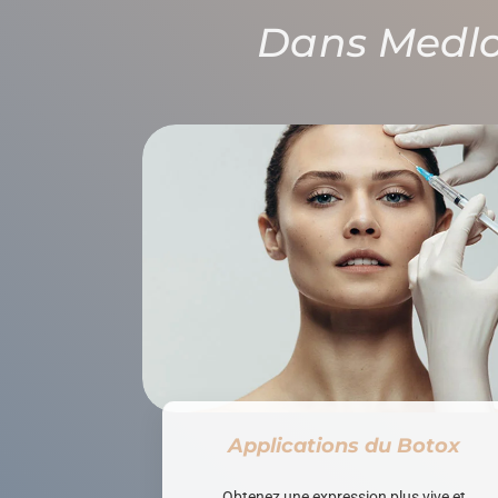
Dans Medl
Applications du Botox
Obtenez une expression plus vive et