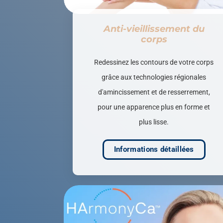
Anti-vieillissement du
corps
Redessinez les contours de votre corps
grâce aux technologies régionales
d'amincissement et de resserrement,
pour une apparence plus en forme et
plus lisse.
Informations détaillées