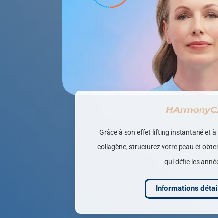
HArmonyC
Grâce à son effet lifting instantané et à
collagène, structurez votre peau et obt
qui défie les anné
Informations détai