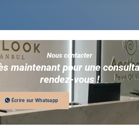
Nous contacter
s maintenant pour une consultat
rendez-vous !
Écrire sur Whatsapp