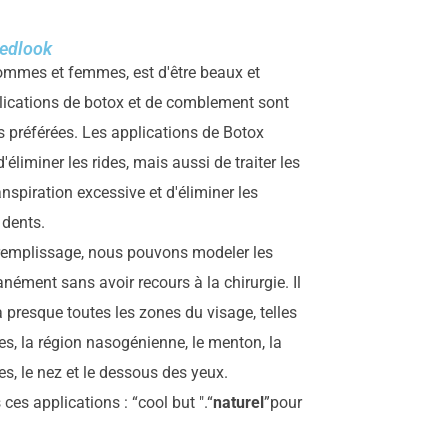
Medlook
ommes et femmes, est d'être beaux et
pplications de botox et de comblement sont
s préférées. Les applications de Botox
liminer les rides, mais aussi de traiter les
anspiration excessive et d'éliminer les
 dents.
remplissage, nous pouvons modeler les
nément sans avoir recours à la chirurgie. Il
à presque toutes les zones du visage, telles
es, la région nasogénienne, le menton, la
es, le nez et le dessous des yeux.
 ces applications : “cool but ".“
naturel
”pour