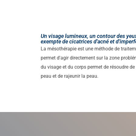
Un visage lumineux, un contour des yeux
exempte de cicatrices d'acné et d'imper
La mésothérapie est une méthode de traiteme
permet d'agir directement sur la zone probl
du visage et du corps permet de résoudre d
peau et de rajeunir la peau.