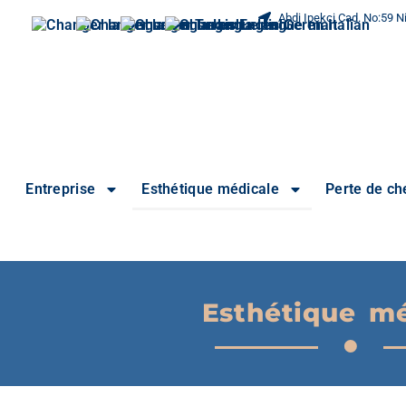
Abdi Ipekci Cad. No:59 Ni
Entreprise
Esthétique médicale
Perte de c
Esthétique mé