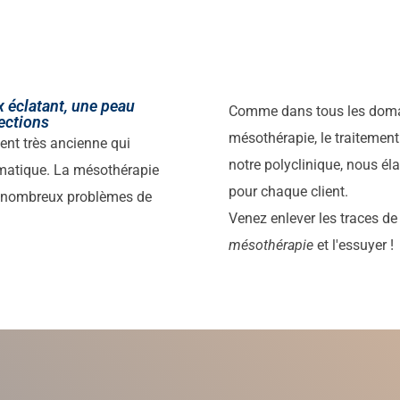
 éclatant, une peau
Comme dans tous les domain
fections
mésothérapie, le traitement 
nt très ancienne qui
notre polyclinique, nous él
ématique. La mésothérapie
pour chaque client.
e nombreux problèmes de
Venez enlever les traces de 
mésothérapie
et l'essuyer !