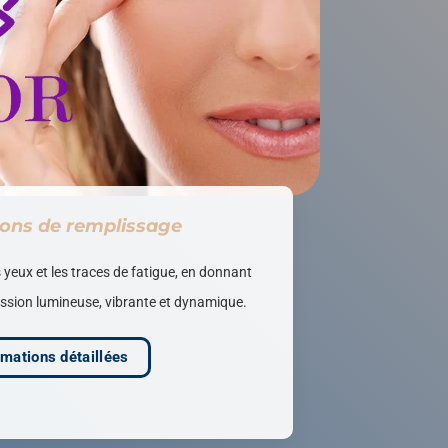
ions de remplissage
s yeux et les traces de fatigue, en donnant
ession lumineuse, vibrante et dynamique.
rmations détaillées