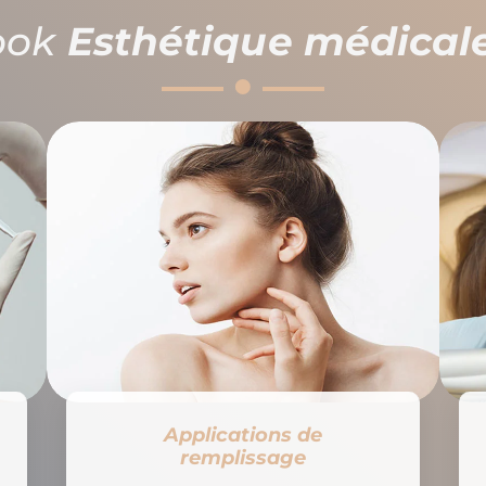
ook
Esthétique médical
Applications de
remplissage