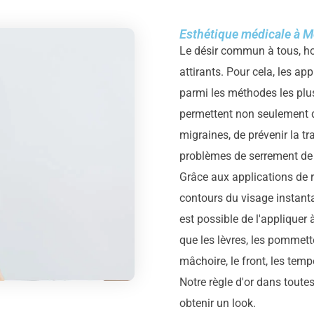
Esthétique médicale à 
Le désir commun à tous, h
attirants. Pour cela, les a
parmi les méthodes les plu
permettent non seulement d'é
migraines, de prévenir la tr
problèmes de serrement de
Grâce aux applications de 
contours du visage instanta
est possible de l'appliquer 
que les lèvres, les pommett
mâchoire, le front, les temp
Notre règle d'or dans toutes
obtenir un look.