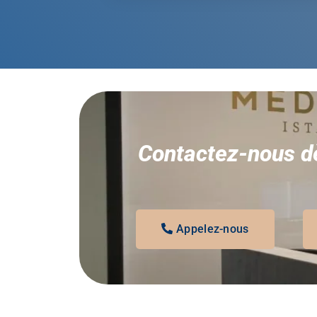
Contactez-nous dè
Appelez-nous