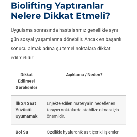
Biolifting Yaptıranlar
Nelere Dikkat Etmeli?
Uygulama sonrasında hastalarımız genellikle aynı
gün sosyal yaşamlarına dönebilir. Ancak en başarılı
sonucu almak adına şu temel noktalara dikkat
edilmelidir:
Dikkat
Açıklama / Neden?
Edilmesi
Gerekenler
İlk 24 Saat
Enjekte edilen materyalin hedeflenen
Yüzüstü
taşıyıcı noktalarda stabilize olması için
Uyumamak
önemlidir.
Bol Su
Özellikle hyaluronik asit içerikli işlemler