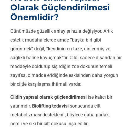
Olarak Güçlendirilmesi
Önemlidir?
Günümüzde güzellik anlayışı hızla değişiyor. Artık
estetik müdahalelerde amaç “başka biri gibi
görünmek” değil, “kendinin en taze, dinlenmiş ve
sağlıklı haline kavuşmak”tır. Cildi sadece dışarıdan bir
maddeyle doldurup şişirdiğinizde dokunun temeli
zayıfsa, o madde eridiğinde eskisinden daha yorgun
bir ciltle karşılaşma ihtimali vardır.
Cildin yapısal olarak güçlendirilmesi
ise kalıcı bir
yatırımdır.
Biolifting tedavisi
sonucunda cilt
metabolizması desteklenir; böylece daha parlak,
nemli ve sıkı bir cilt dokusu inşa edilir.