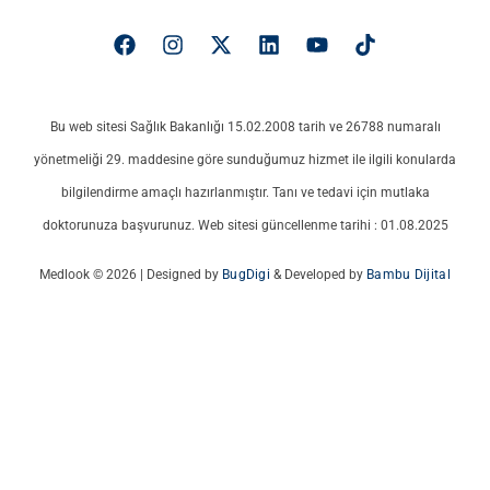
Bu web sitesi Sağlık Bakanlığı 15.02.2008 tarih ve 26788 numaralı
yönetmeliği 29. maddesine göre sunduğumuz hizmet ile ilgili konularda
bilgilendirme amaçlı hazırlanmıştır. Tanı ve tedavi için mutlaka
doktorunuza başvurunuz. Web sitesi güncellenme tarihi : 01.08.2025
Medlook © 2026 | Designed by
BugDigi
& Developed by
Bambu Dijital