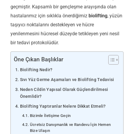
geçmiştir. Kapsamlı bir gençleşme arayışında olan
hastalarımız için sıklıkla önerdiğimiz
biolifting
, yüzün
taşıyıcı noktalarını destekleyen ve hücre
yenilenmesini hücresel düzeyde tetikleyen yeni nesil
bir tedavi protokolüdür.
Öne Çıkan Başlıklar
Biolifting Nedir?
Sıvı Yüz Germe Aşamaları ve Biolifting Tedavisi
Neden Cildin Yapısal Olarak Güçlendirilmesi
Önemlidir?
Biolifting Yaptıranlar Nelere Dikkat Etmeli?
Bizimle İletişime Geçin
Ücretsiz Danışmanlık ve Randevu İçin Hemen
Bize Ulaşın