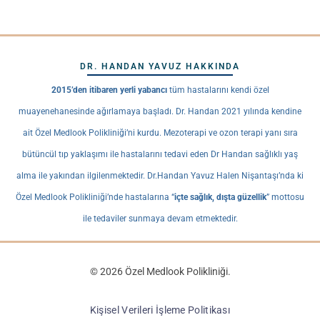
DR. HANDAN YAVUZ HAKKINDA
2015’den itibaren yerli yabancı
tüm hastalarını kendi özel
muayenehanesinde ağırlamaya başladı. Dr. Handan 2021 yılında kendine
ait Özel Medlook Polikliniği’ni kurdu. Mezoterapi ve ozon terapi yanı sıra
bütüncül tıp yaklaşımı ile hastalarını tedavi eden Dr Handan sağlıklı yaş
alma ile yakından ilgilenmektedir. Dr.Handan Yavuz Halen Nişantaşı’nda ki
Özel Medlook Polikliniği’nde hastalarına “
içte sağlık, dışta güzellik
” mottosu
ile tedaviler sunmaya devam etmektedir.
© 2026 Özel Medlook Polikliniği.
Kişisel Verileri İşleme Politikası