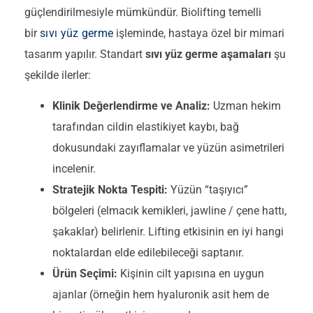
güçlendirilmesiyle mümkündür. Biolifting temelli
bir
sıvı yüz germe
işleminde, hastaya özel bir mimari
tasarım yapılır. Standart
sıvı yüz germe aşamaları
şu
şekilde ilerler:
Klinik Değerlendirme ve Analiz:
Uzman hekim
tarafından cildin elastikiyet kaybı, bağ
dokusundaki zayıflamalar ve yüzün asimetrileri
incelenir.
Stratejik Nokta Tespiti:
Yüzün “taşıyıcı”
bölgeleri (elmacık kemikleri, jawline / çene hattı,
şakaklar) belirlenir. Lifting etkisinin en iyi hangi
noktalardan elde edilebileceği saptanır.
Ürün Seçimi:
Kişinin cilt yapısına en uygun
ajanlar (örneğin hem hyaluronik asit hem de