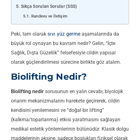
Sıkça Sorulan Sorular (SSS)
Randevu ve İletişim
Peki, tam olarak
sıvı yüz germe
aşamalarında da
büyük rol oynayan bu kavram nedir? Gelin, “İçte
Sağlık, Dışta Güzellik” felsefesiyle cildin yapısal
olarak güçlendirilmesi sürecine birlikte göz atalım.
Biolifting Nedir?
Biolifting nedir
sorusunun en yalın cevabı; biyolojik
onarım mekanizmalarını harekete geçirerek, cildin
kendisini yenilemesini ve “doğal bir lifting”
(kalkma/toparlanma) etkisi yaratmasını sağlayan
medikal estetik yöntemlerinin bütünüdür. Klasik dolgu
maddelerinin aksine, sadece boşlukları fiziksel olarak