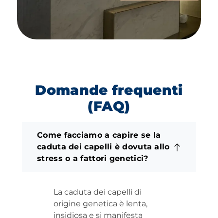
Domande frequenti
(FAQ)
Come facciamo a capire se la
caduta dei capelli è dovuta allo
stress o a fattori genetici?
La caduta dei capelli di
origine genetica è lenta,
insidiosa e si manifesta