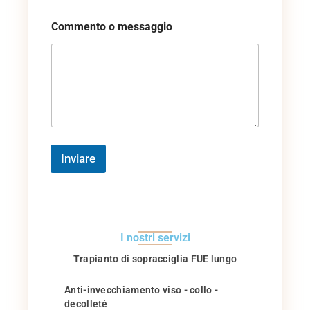
Commento o messaggio
Inviare
I nostri servizi
Trapianto di sopracciglia FUE lungo
Anti-invecchiamento viso - collo -
decolleté