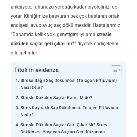
anksiyete; ruhunuzu yorduğu kadar biyolojinizi de
yorar. Kliniğimize başvuran pek çok hastanın ortak
endişesi, avuç avuç saç dökülmesidir. Hastalarımız
“Babamda kellik yok, genetiğim iyi ama
stresle
dökülen saçlar geri çıkar mı?
” diyerek endişelerini
dile getirirler.
Titoli in evidenza
Strese Bağlı Saç Dökülmesi (Telogen Effluvium)
Nasıl Olur?
Stresle Dökülen Saçlar Kalıcı Mıdır?
Stres Kaynaklı Saç Dökülmesi: Telojen Effluvium
Nedir?
Stresle Dökülen Saçlar Geri Çıkar Mı? Stres
Dökülmesi Yaşayan Saçları Geri Kazanma