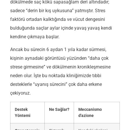
dökülmede saç kökü sapasağlam deri altındadır;
sadece “derin bir kış uykusuna” yatmıştır. Stres
faktörü ortadan kalktığında ve vücut dengesini
bulduğunda saçlar aylar içinde yavaş yavaş kendi
kendine çıkmaya başlar.
Ancak bu sürecin 6 aydan 1 yıla kadar sürmesi,
kişinin aynadaki görüntüsü yüzünden “daha çok
strese girmesine” ve dökülmenin kronikleşmesine
neden olur. İşte bu noktada kliniğimizde tıbbi
desteklerle “uyanış sürecini” çok daha erkene
çekiyoruz.
Destek
Ne Sağlar?
Meccanismo
Yöntemi
d'azione