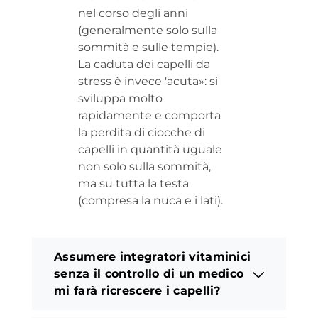
nel corso degli anni
(generalmente solo sulla
sommità e sulle tempie).
La caduta dei capelli da
stress è invece 'acuta»: si
sviluppa molto
rapidamente e comporta
la perdita di ciocche di
capelli in quantità uguale
non solo sulla sommità,
ma su tutta la testa
(compresa la nuca e i lati).
Assumere integratori vitaminici
senza il controllo di un medico
mi farà ricrescere i capelli?