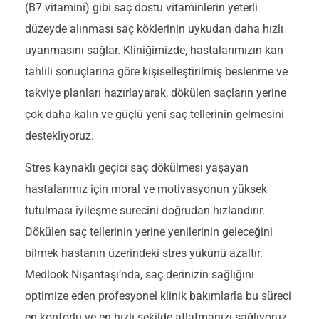
(B7 vitamini) gibi saç dostu vitaminlerin yeterli
düzeyde alınması saç köklerinin uykudan daha hızlı
uyanmasını sağlar. Kliniğimizde, hastalarımızın kan
tahlili sonuçlarına göre kişiselleştirilmiş beslenme ve
takviye planları hazırlayarak, dökülen saçların yerine
çok daha kalın ve güçlü yeni saç tellerinin gelmesini
destekliyoruz.
Stres kaynaklı geçici saç dökülmesi yaşayan
hastalarımız için moral ve motivasyonun yüksek
tutulması iyileşme sürecini doğrudan hızlandırır.
Dökülen saç tellerinin yerine yenilerinin geleceğini
bilmek hastanın üzerindeki stres yükünü azaltır.
Medlook Nişantaşı’nda, saç derinizin sağlığını
optimize eden profesyonel klinik bakımlarla bu süreci
en konforlu ve en hızlı şekilde atlatmanızı sağlıyoruz.