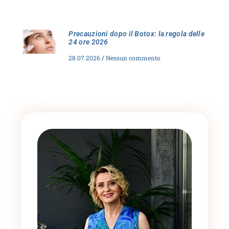
Precauzioni dopo il Botox: la regola delle
24 ore 2026
28.07.2026
Nessun commento