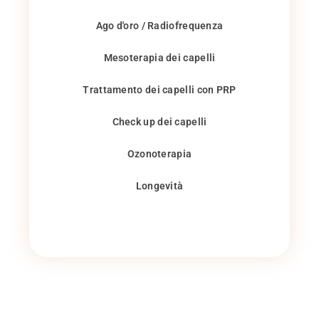
Ago d'oro / Radiofrequenza
Mesoterapia dei capelli
Trattamento dei capelli con PRP
Check up dei capelli
Ozonoterapia
Longevità