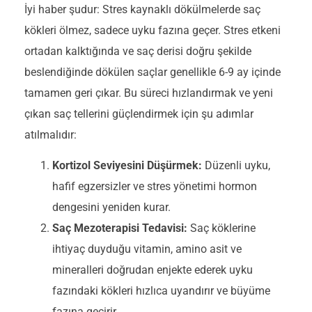
İyi haber şudur: Stres kaynaklı dökülmelerde saç
kökleri ölmez, sadece uyku fazına geçer. Stres etkeni
ortadan kalktığında ve saç derisi doğru şekilde
beslendiğinde dökülen saçlar genellikle 6-9 ay içinde
tamamen geri çıkar. Bu süreci hızlandırmak ve yeni
çıkan saç tellerini güçlendirmek için şu adımlar
atılmalıdır:
Kortizol Seviyesini Düşürmek:
Düzenli uyku,
hafif egzersizler ve stres yönetimi hormon
dengesini yeniden kurar.
Saç Mezoterapisi Tedavisi:
Saç köklerine
ihtiyaç duyduğu vitamin, amino asit ve
mineralleri doğrudan enjekte ederek uyku
fazındaki kökleri hızlıca uyandırır ve büyüme
fazına geçirir.