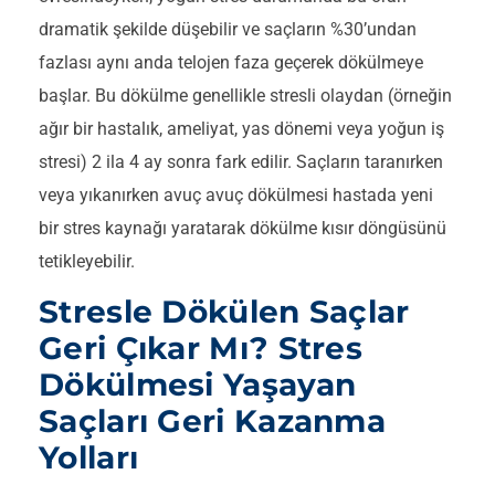
dramatik şekilde düşebilir ve saçların %30’undan
fazlası aynı anda telojen faza geçerek dökülmeye
başlar. Bu dökülme genellikle stresli olaydan (örneğin
ağır bir hastalık, ameliyat, yas dönemi veya yoğun iş
stresi) 2 ila 4 ay sonra fark edilir. Saçların taranırken
veya yıkanırken avuç avuç dökülmesi hastada yeni
bir stres kaynağı yaratarak dökülme kısır döngüsünü
tetikleyebilir.
Stresle Dökülen Saçlar
Geri Çıkar Mı? Stres
Dökülmesi Yaşayan
Saçları Geri Kazanma
Yolları