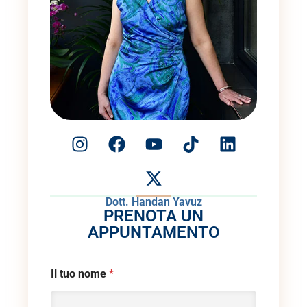
Dott. Handan Yavuz
PRENOTA UN
APPUNTAMENTO
Il tuo nome
*