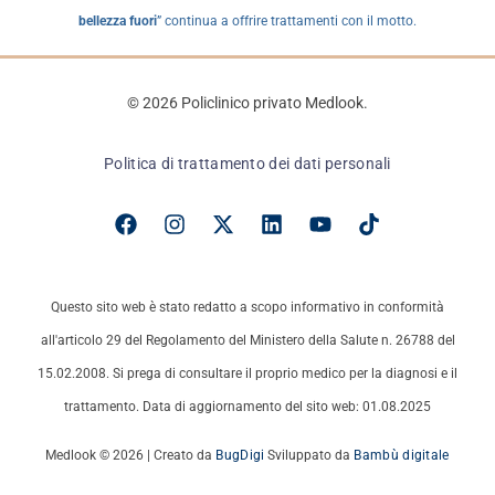
bellezza fuori
” continua a offrire trattamenti con il motto.
© 2026 Policlinico privato Medlook.
Politica di trattamento dei dati personali
Questo sito web è stato redatto a scopo informativo in conformità
all'articolo 29 del Regolamento del Ministero della Salute n. 26788 del
15.02.2008. Si prega di consultare il proprio medico per la diagnosi e il
trattamento. Data di aggiornamento del sito web: 01.08.2025
Medlook © 2026 | Creato da
BugDigi
Sviluppato da
Bambù digitale