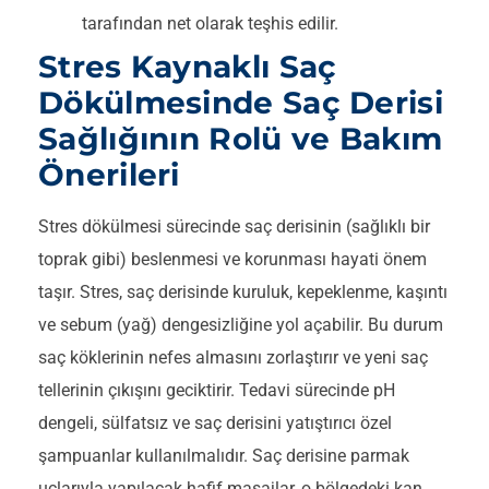
tarafından net olarak teşhis edilir.
Stres Kaynaklı Saç
Dökülmesinde Saç Derisi
Sağlığının Rolü ve Bakım
Önerileri
Stres dökülmesi sürecinde saç derisinin (sağlıklı bir
toprak gibi) beslenmesi ve korunması hayati önem
taşır. Stres, saç derisinde kuruluk, kepeklenme, kaşıntı
ve sebum (yağ) dengesizliğine yol açabilir. Bu durum
saç köklerinin nefes almasını zorlaştırır ve yeni saç
tellerinin çıkışını geciktirir. Tedavi sürecinde pH
dengeli, sülfatsız ve saç derisini yatıştırıcı özel
şampuanlar kullanılmalıdır. Saç derisine parmak
uçlarıyla yapılacak hafif masajlar, o bölgedeki kan