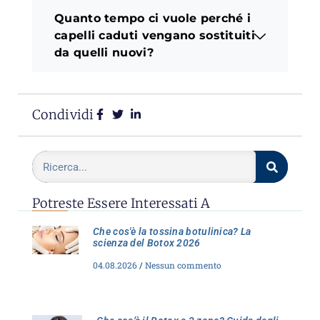
Quanto tempo ci vuole perché i
capelli caduti vengano sostituiti
da quelli nuovi?
Condividi
Potreste Essere Interessati A
Che cos'è la tossina botulinica? La
scienza del Botox 2026
04.08.2026
Nessun commento