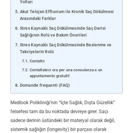
Yolları
Akut Telojen Effluvium ile Kronik Saç Dökülmesi
Arasındaki Farklar
Stres Kaynaklı Saç Dökülmesinde Saç Derisi
Sağlığının Rolü ve Bakım Önerileri
Stres Kaynaklı Saç Dökülmesinde Beslenme ve
Takviyelerin Rolü
Contatto
Contattateci ora per una consulenza e un
appuntamento gratuiti!
Domande frequenti (FAQ)
Medlook Polikliniği’nin “İçte Sağlık, Dışta Güzellik”
felsefesi tam da bu noktada devreye girer. Saçı
sadece derinin üstündeki bir materyal olarak değil,
sistemik sağlığın (longevity) bir parçası olarak