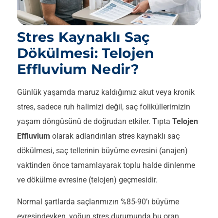
Stres Kaynaklı Saç
Dökülmesi: Telojen
Effluvium Nedir?
Günlük yaşamda maruz kaldığımız akut veya kronik
stres, sadece ruh halimizi değil, saç foliküllerimizin
yaşam döngüsünü de doğrudan etkiler. Tıpta
Telojen
Effluvium
olarak adlandırılan stres kaynaklı saç
dökülmesi, saç tellerinin büyüme evresini (anajen)
vaktinden önce tamamlayarak toplu halde dinlenme
ve dökülme evresine (telojen) geçmesidir.
Normal şartlarda saçlarımızın %85-90’ı büyüme
evresindeyken, yoğun stres durumunda bu oran