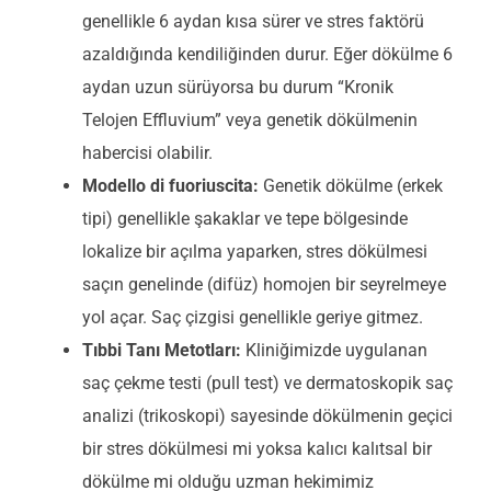
genellikle 6 aydan kısa sürer ve stres faktörü
azaldığında kendiliğinden durur. Eğer dökülme 6
aydan uzun sürüyorsa bu durum “Kronik
Telojen Effluvium” veya genetik dökülmenin
habercisi olabilir.
Modello di fuoriuscita:
Genetik dökülme (erkek
tipi) genellikle şakaklar ve tepe bölgesinde
lokalize bir açılma yaparken, stres dökülmesi
saçın genelinde (difüz) homojen bir seyrelmeye
yol açar. Saç çizgisi genellikle geriye gitmez.
Tıbbi Tanı Metotları:
Kliniğimizde uygulanan
saç çekme testi (pull test) ve dermatoskopik saç
analizi (trikoskopi) sayesinde dökülmenin geçici
bir stres dökülmesi mi yoksa kalıcı kalıtsal bir
dökülme mi olduğu uzman hekimimiz