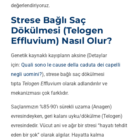
değerlendiriyoruz.
Strese Bağlı Saç
Dökülmesi (Telogen
Effluvium) Nasıl Olur?
Genetik kaynaklı kayıpların aksine (Detaylar
için:
Quali sono le cause della caduta dei capelli
negli uomini?
), strese bağlı saç dökülmesi
tıpta
Telogen Effluvium
olarak adlandırılır ve
mekanizması çok farklıdır.
Saçlarımızın %85-90’ı sürekli uzama (Anagen)
evresindeyken, geri kalanı uyku/dökülme (Telogen)
evresindedir. Vücut ani ve ağır bir stresi “hayatı tehdit
eden bir şok” olarak algılar. Hayatta kalma