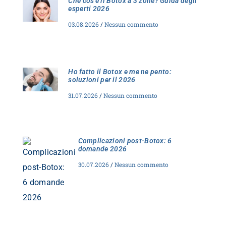
Che cos’è il Botox a 3 zone? Guida degli
esperti 2026
03.08.2026
Nessun commento
Ho fatto il Botox e me ne pento:
soluzioni per il 2026
31.07.2026
Nessun commento
Complicazioni post-Botox: 6
domande 2026
30.07.2026
Nessun commento