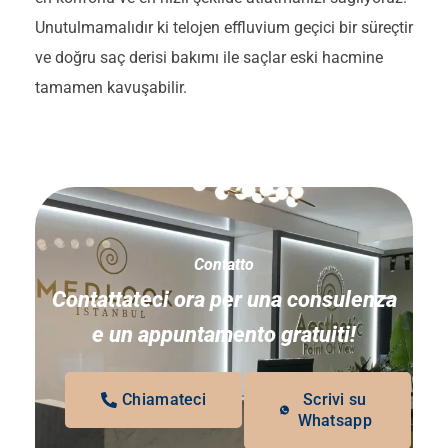
Unutulmamalıdır ki telojen effluvium geçici bir süreçtir
ve doğru saç derisi bakımı ile saçlar eski hacmine
tamamen kavuşabilir.
Contatto
Contattateci ora per una consulenza
e un appuntamento gratuiti!
Chiamateci
Scrivi su
Whatsapp