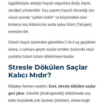
içgüdüsüyle, enerjiyi hayati organlara (kalp, beyin,
akciğer) yönlendirir. Saç yapımı hayati olmadığı için
vücut anında “şalteri indirir” ve büyümekte olan
binlerce saç kökünü bir anda uyku/ölüm (Telogen)
evresine iter.
Stresli olayın üzerinden genellikle 2 ile 4 ay geçtikten
sonra, o uykuya geçen saçlar aniden, banyoda veya
yastıkta tutam tutam dökülmeye başlar.
Stresle Dökülen Saçlar
Kalıcı Mıdır?
Müjdeyi hemen verelim:
Evet, stresle dökülen saçlar
geri çıkar.
Genetik (Androgenetik) dökülmede saç
kökü küçülerek yok olurken (ölürken), strese bağlı