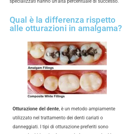
specializzati hanno un'alta percentuale di successo.
Qual è la differenza rispetto
alle otturazioni in amalgama?
Otturazione del dente
, è un metodo ampiamente
utilizzato nel trattamento dei denti cariati o
danneggiati. I tipi di otturazione preferiti sono