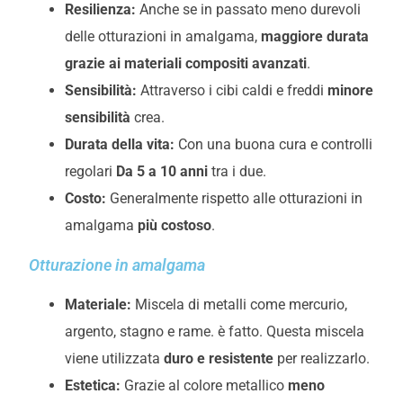
Resilienza:
Anche se in passato meno durevoli
delle otturazioni in amalgama,
maggiore durata
grazie ai materiali compositi avanzati
.
Sensibilità:
Attraverso i cibi caldi e freddi
minore
sensibilità
crea.
Durata della vita:
Con una buona cura e controlli
regolari
Da 5 a 10 anni
tra i due.
Costo:
Generalmente rispetto alle otturazioni in
amalgama
più costoso
.
Otturazione in amalgama
Materiale:
Miscela di metalli come mercurio,
argento, stagno e rame.
è fatto. Questa miscela
viene utilizzata
duro e resistente
per realizzarlo.
Estetica:
Grazie al colore metallico
meno