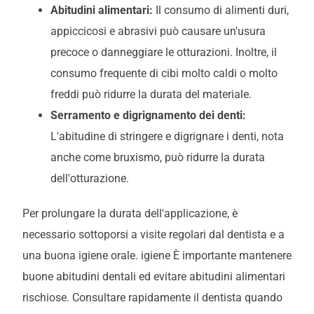
Abitudini alimentari:
Il consumo di alimenti duri,
appiccicosi e abrasivi può causare un'usura
precoce o danneggiare le otturazioni. Inoltre, il
consumo frequente di cibi molto caldi o molto
freddi può ridurre la durata del materiale.
Serramento e digrignamento dei denti:
L'abitudine di stringere e digrignare i denti, nota
anche come bruxismo, può ridurre la durata
dell'otturazione.
Per prolungare la durata dell'applicazione, è
necessario sottoporsi a visite regolari dal dentista e a
una buona igiene orale.
igiene
È importante mantenere
buone abitudini dentali ed evitare abitudini alimentari
rischiose. Consultare rapidamente il dentista quando