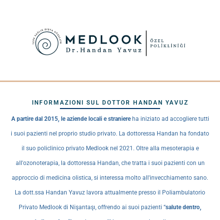
INFORMAZIONI SUL DOTTOR HANDAN YAVUZ
A partire dal 2015, le aziende locali e straniere
ha iniziato ad accogliere tutti
i suoi pazienti nel proprio studio privato. La dottoressa Handan ha fondato
il suo policlinico privato Medlook nel 2021. Oltre alla mesoterapia e
all'ozonoterapia, la dottoressa Handan, che tratta i suoi pazienti con un
approccio di medicina olistica, si interessa molto all'invecchiamento sano.
La dott.ssa Handan Yavuz lavora attualmente presso il Poliambulatorio
Privato Medlook di Nişantaşı, offrendo ai suoi pazienti “
salute dentro,