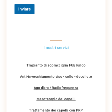
Inviare
I nostri servizi
Trapianto di sopracciglia FUE lungo
Anti-invecchiamento viso - collo - decolleté
Ago d'oro / Radiofrequenza
Mesoterapia dei capelli
Trattamento dei capelli con PRP