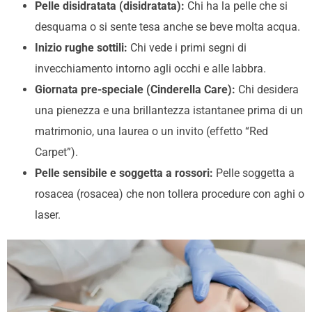
Pelle disidratata (disidratata):
Chi ha la pelle che si
desquama o si sente tesa anche se beve molta acqua.
Inizio rughe sottili:
Chi vede i primi segni di
invecchiamento intorno agli occhi e alle labbra.
Giornata pre-speciale (Cinderella Care):
Chi desidera
una pienezza e una brillantezza istantanee prima di un
matrimonio, una laurea o un invito (effetto “Red
Carpet”).
Pelle sensibile e soggetta a rossori:
Pelle soggetta a
rosacea (rosacea) che non tollera procedure con aghi o
laser.