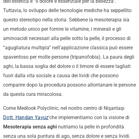
dell'estetica è “Il dolore è essenziale per la bellezza”.
Tuttavia, lo sviluppo delle tecnologie mediche ha seppellito
questo stereotipo nella storia. Sebbene la mesoterapia sia
un metodo unico per fornire le vitamine, i minerali e gli
aminoacidi necessari alla pelle sotto la pelle, il processo di
“agugliatura multipla” nell'applicazione classica può essere
spaventoso per molte persone (tripanofobia). La paura degli
aghi, la bassa soglia del dolore o il timore di essere tagliati
fuori dalla vita sociale a causa dei lividi che possono
comparire dopo la procedura possono allontanare le persone
da questa cura miracolosa.
Come Medlook Polyclinic, nel nostro centro di Nişantaşı
Dott. Handan Yavuz
‘che implementiamo con la visione di
Mesoterapia senza aghi
nutriamo la pelle in profondità
senza una sola puntura di ago, senza dolore e senza lividi.