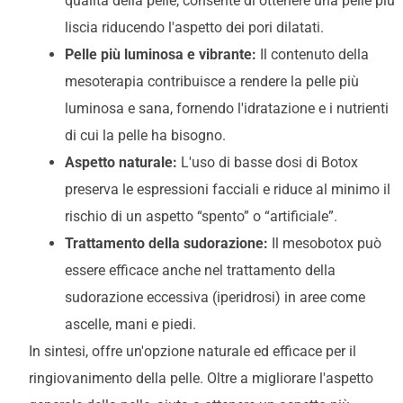
qualità della pelle, consente di ottenere una pelle più
liscia riducendo l'aspetto dei pori dilatati.
Pelle più luminosa e vibrante:
Il contenuto della
mesoterapia contribuisce a rendere la pelle più
luminosa e sana, fornendo l'idratazione e i nutrienti
di cui la pelle ha bisogno.
Aspetto naturale:
L'uso di basse dosi di Botox
preserva le espressioni facciali e riduce al minimo il
rischio di un aspetto “spento” o “artificiale”.
Trattamento della sudorazione:
Il mesobotox può
essere efficace anche nel trattamento della
sudorazione eccessiva (iperidrosi) in aree come
ascelle, mani e piedi.
In sintesi, offre un'opzione naturale ed efficace per il
ringiovanimento della pelle. Oltre a migliorare l'aspetto