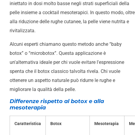
iniettato in dosi molto basse negli strati superficiali della
pelle insieme a cocktail mesoterapici. In questo modo, oltre
alla riduzione delle rughe cutanee, la pelle viene nutrita e
rivitalizzata.
Alcuni esperti chiamano questo metodo anche “baby
botox” o “microbotox”. Questa applicazione è
un'alternativa ideale per chi vuole evitare l'espressione
spenta che il botox classico talvolta rivela. Chi vuole
ottenere un aspetto naturale può ridurre le rughe e
migliorare la qualità della pelle.
Differenze rispetto al botox e alla
mesoterapia
Caratteristica
Botox
Mesoterapia
Me