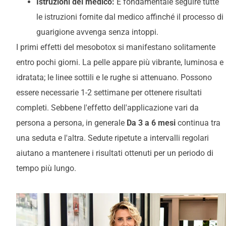
Istruzioni del medico:
È fondamentale seguire tutte
le istruzioni fornite dal medico affinché il processo di
guarigione avvenga senza intoppi.
I primi effetti del mesobotox si manifestano solitamente
entro pochi giorni. La pelle appare più vibrante, luminosa e
idratata; le linee sottili e le rughe si attenuano. Possono
essere necessarie 1-2 settimane per ottenere risultati
completi. Sebbene l'effetto dell'applicazione vari da
persona a persona, in generale
Da 3 a 6 mesi
continua tra
una seduta e l'altra. Sedute ripetute a intervalli regolari
aiutano a mantenere i risultati ottenuti per un periodo di
tempo più lungo.