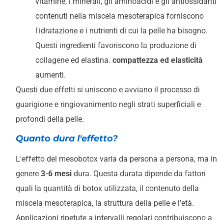
vitamine, i minerali, gli aminoacidi e gli antiossidanti
contenuti nella miscela mesoterapica forniscono
l'idratazione e i nutrienti di cui la pelle ha bisogno.
Questi ingredienti favoriscono la produzione di
collagene ed elastina.
compattezza ed elasticità
aumenti.
Questi due effetti si uniscono e avviano il processo di
guarigione e ringiovanimento negli strati superficiali e
profondi della pelle.
Quanto dura l'effetto?
L'effetto del mesobotox varia da persona a persona, ma in
genere
3-6 mesi
dura. Questa durata dipende da fattori
quali la quantità di botox utilizzata, il contenuto della
miscela mesoterapica, la struttura della pelle e l'età.
Applicazioni ripetute a intervalli regolari contribuiscono a