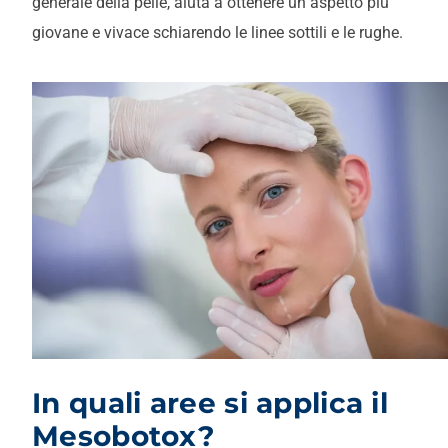
generale della pelle, aiuta a ottenere un aspetto più
giovane e vivace schiarendo le linee sottili e le rughe.
In quali aree si applica il
Mesobotox?