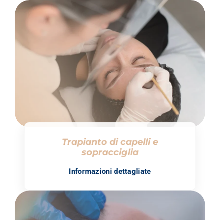
Trapianto di capelli e
sopracciglia
Informazioni dettagliate