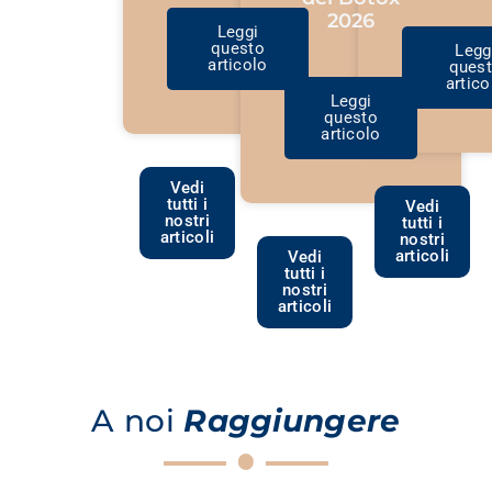
2026
Leggi
questo
Legg
articolo
ques
artico
Leggi
questo
articolo
Vedi
tutti i
Vedi
nostri
tutti i
articoli
nostri
articoli
Vedi
tutti i
nostri
articoli
A noi
Raggiungere