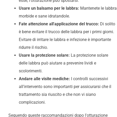
esse, l'otturazione può spostarsi.
Usare un balsamo per le labbra:
Mantenete le labbra
morbide e sane idratandole.
Fate attenzione all'applicazione del trucco:
Di solito
è bene evitare il trucco delle labbra per i primi giorni.
Evitare di irritare le labbra e
infezione
è importante
ridurre il rischio.
Usare la protezione solare:
La protezione solare
delle labbra può aiutare a prevenire lividi e
scolorimenti.
Andare alle visite mediche:
I controlli successivi
all'intervento sono importanti per assicurarsi che il
trattamento sia riuscito e che non vi siano
complicazioni.
Seguendo queste raccomandazioni dopo l'otturazione