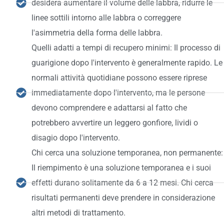
desidera aumentare il volume delle labbra, ridurre le
linee sottili intorno alle labbra o correggere
l'asimmetria della forma delle labbra.
Quelli adatti a tempi di recupero minimi: Il processo di
guarigione dopo l'intervento è generalmente rapido. Le
normali attività quotidiane possono essere riprese
immediatamente dopo l'intervento, ma le persone
devono comprendere e adattarsi al fatto che
potrebbero avvertire un leggero gonfiore, lividi o
disagio dopo l'intervento.
Chi cerca una soluzione temporanea, non permanente:
Il riempimento è una soluzione temporanea e i suoi
effetti durano solitamente da 6 a 12 mesi. Chi cerca
risultati permanenti deve prendere in considerazione
altri metodi di trattamento.