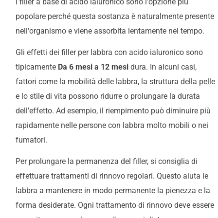
i filler a base di acido ialuronico sono l'opzione più
popolare perché questa sostanza è naturalmente presente
nell'organismo e viene assorbita lentamente nel tempo.
Gli effetti dei filler per labbra con acido ialuronico sono
tipicamente
Da 6 mesi a 12 mesi
dura. In alcuni casi,
fattori come la mobilità delle labbra, la struttura della pelle
e lo stile di vita possono ridurre o prolungare la durata
dell'effetto. Ad esempio, il riempimento può diminuire più
rapidamente nelle persone con labbra molto mobili o nei
fumatori.
Per prolungare la permanenza del filler, si consiglia di
effettuare trattamenti di rinnovo regolari. Questo aiuta le
labbra a mantenere in modo permanente la pienezza e la
forma desiderate. Ogni trattamento di rinnovo deve essere