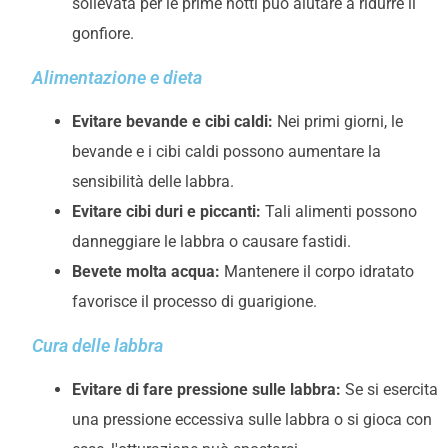
sollevata per le prime notti può aiutare a ridurre il
gonfiore.
Alimentazione e dieta
Evitare bevande e cibi caldi:
Nei primi giorni, le
bevande e i cibi caldi possono aumentare la
sensibilità delle labbra.
Evitare cibi duri e piccanti:
Tali alimenti possono
danneggiare le labbra o causare fastidi.
Bevete molta acqua:
Mantenere il corpo idratato
favorisce il processo di guarigione.
Cura delle labbra
Evitare di fare pressione sulle labbra:
Se si esercita
una pressione eccessiva sulle labbra o si gioca con