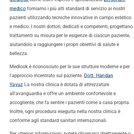
medico
forniamo i più alti standard di servizio ai nostri
pazienti utilizzando tecniche innovative in campo estetico
e medico. I nostri dottori, dedicati e competenti, progettano
trattamenti su misura per le esigenze di ciascun paziente,
aiutandolo a raggiungere i propri obiettivi di salute e
bellezza.
Medlook è riconosciuto per le sue strutture moderne e per
l'approccio incentrato sul paziente.
Dott. Handan
Yavuz
La nostra clinica è dotata di attrezzature
all'avanguardia e offre un ambiente confortevole e
accogliente, che fa sentire i pazienti come a casa propria.
Inoltre, ogni procedura eseguita nella nostra clinica è
conforme agli standard sanitari internazionali.
Per ulteriori informazioni, potete chiamarci direttamente o