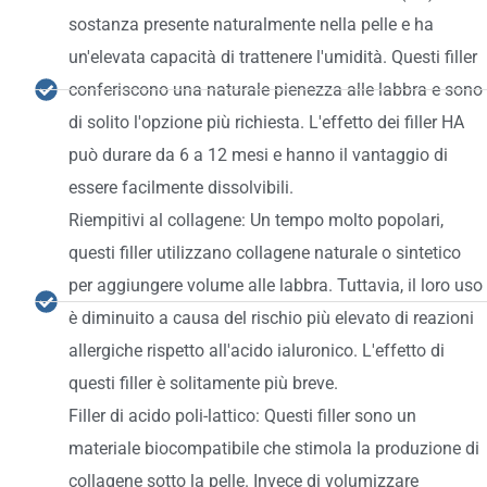
sostanza presente naturalmente nella pelle e ha
un'elevata capacità di trattenere l'umidità. Questi filler
conferiscono una naturale pienezza alle labbra e sono
di solito l'opzione più richiesta. L'effetto dei filler HA
può durare da 6 a 12 mesi e hanno il vantaggio di
essere facilmente dissolvibili.
Riempitivi al collagene: Un tempo molto popolari,
questi filler utilizzano collagene naturale o sintetico
per aggiungere volume alle labbra. Tuttavia, il loro uso
è diminuito a causa del rischio più elevato di reazioni
allergiche rispetto all'acido ialuronico. L'effetto di
questi filler è solitamente più breve.
Filler di acido poli-lattico: Questi filler sono un
materiale biocompatibile che stimola la produzione di
collagene sotto la pelle. Invece di volumizzare