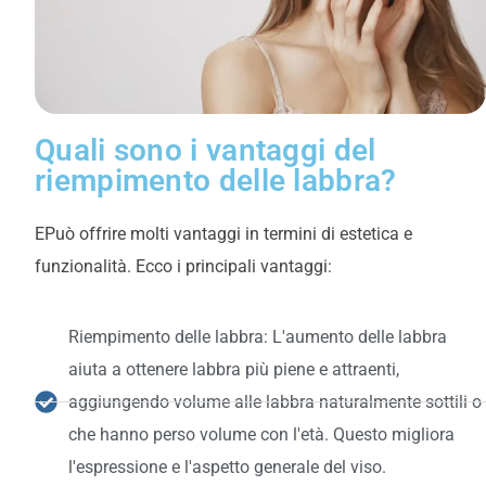
Quali sono i vantaggi del
riempimento delle labbra?
E
Può offrire molti vantaggi in termini di estetica e
funzionalità. Ecco i principali vantaggi:
Riempimento delle labbra: L'aumento delle labbra
aiuta a ottenere labbra più piene e attraenti,
aggiungendo volume alle labbra naturalmente sottili o
che hanno perso volume con l'età. Questo migliora
l'espressione e l'aspetto generale del viso.