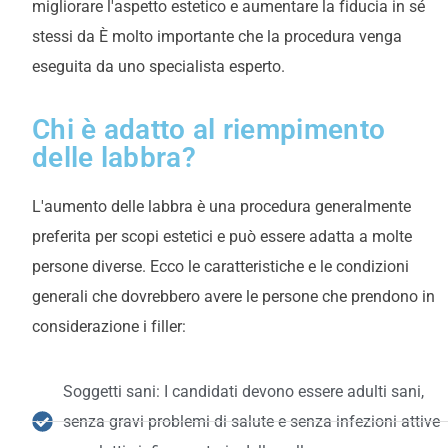
migliorare l'aspetto estetico e aumentare la fiducia in sé
stessi
da
È molto importante che la procedura venga
eseguita da uno specialista esperto.
Chi è adatto al riempimento
delle labbra?
L'aumento delle labbra è una procedura generalmente
preferita per scopi estetici e può essere adatta a molte
persone diverse. Ecco le caratteristiche e le condizioni
generali che dovrebbero avere le persone che prendono in
considerazione i filler:
Soggetti sani: I candidati devono essere adulti sani,
senza gravi problemi di salute e senza infezioni attive