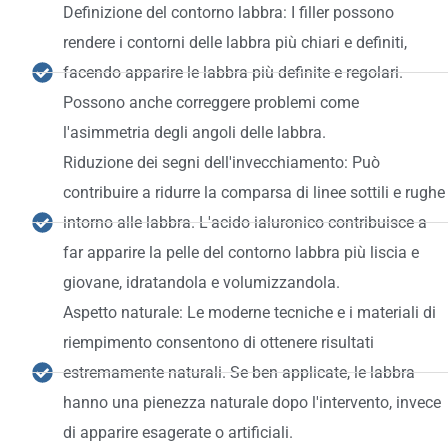
Definizione del contorno labbra: I filler possono
rendere i contorni delle labbra più chiari e definiti,
facendo apparire le labbra più definite e regolari.
Possono anche correggere problemi come
l'asimmetria degli angoli delle labbra.
Riduzione dei segni dell'invecchiamento: Può
contribuire a ridurre la comparsa di linee sottili e rughe
intorno alle labbra. L'acido ialuronico contribuisce a
far apparire la pelle del contorno labbra più liscia e
giovane, idratandola e volumizzandola.
Aspetto naturale: Le moderne tecniche e i materiali di
riempimento consentono di ottenere risultati
estremamente naturali. Se ben applicate, le labbra
hanno una pienezza naturale dopo l'intervento, invece
di apparire esagerate o artificiali.