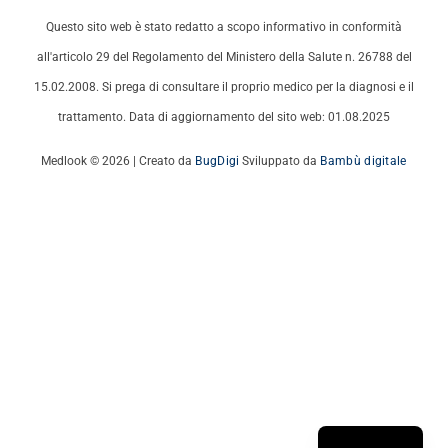
Questo sito web è stato redatto a scopo informativo in conformità
all'articolo 29 del Regolamento del Ministero della Salute n. 26788 del
15.02.2008. Si prega di consultare il proprio medico per la diagnosi e il
trattamento. Data di aggiornamento del sito web: 01.08.2025
Medlook © 2026 | Creato da
BugDigi
Sviluppato da
Bambù digitale
French
German
English
Turkish