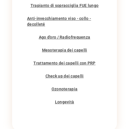
Trapianto di sopracciglia FUE lungo
Anti-invecchiamento viso - collo -
decolleté
Ago d'oro / Radiofrequenza
Mesoterapia dei capelli
Trattamento dei capelli con PRP
Check up dei capelli
Ozonoterapia
Longevità