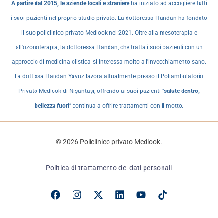
A partire dal 2015, le aziende locali e straniere
ha iniziato ad accogliere tutti
i suoi pazienti nel proprio studio privato. La dottoressa Handan ha fondato
il suo policlinico privato Medlook nel 2021. Oltre alla mesoterapia e
all'ozonoterapia, la dottoressa Handan, che tratta i suoi pazienti con un
approccio di medicina olistica, si interessa molto all'invecchiamento sano.
La dott.ssa Handan Yavuz lavora attualmente presso il Poliambulatorio
Privato Medlook di Nişantaşı, offrendo ai suoi pazienti “
salute dentro,
bellezza fuori
” continua a offrire trattamenti con il motto.
© 2026 Policlinico privato Medlook.
Politica di trattamento dei dati personali