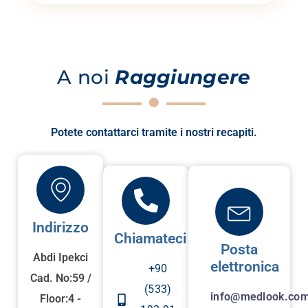
A noi
Raggiungere
Potete contattarci tramite i nostri recapiti.
Indirizzo
Chiamateci
Posta
Abdi Ipekci
elettronica
+90
Cad. No:59 /
(533)
info@medlook.com
Floor:4 -