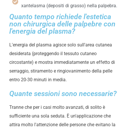
xantelasma (depositi di grasso) nella palpebra.
Quanto tempo richiede l'estetica
non chirurgica delle palpebre con
l'energia del plasma?
L'energia del plasma agisce solo sull'area cutanea
desiderata (proteggendo il tessuto cutaneo
circostante) e mostra immediatamente un effetto di
serraggio, stiramento e ringiovanimento della pelle
entro 20-30 minuti in media.
Quante sessioni sono necessarie?
Tranne che per i casi molto avanzati, di solito è
sufficiente una sola seduta. È un'applicazione che
attira molto l'attenzione delle persone che evitano la