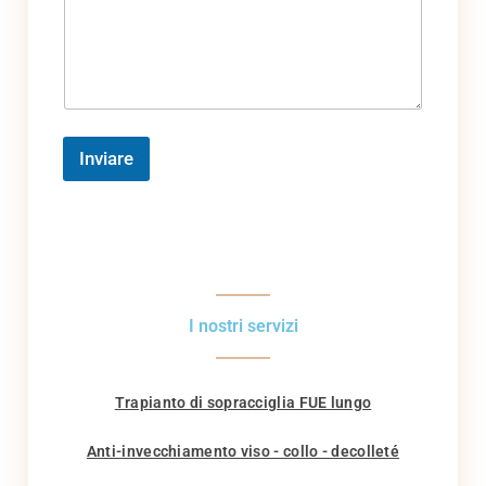
Inviare
I nostri servizi
Trapianto di sopracciglia FUE lungo
Anti-invecchiamento viso - collo - decolleté