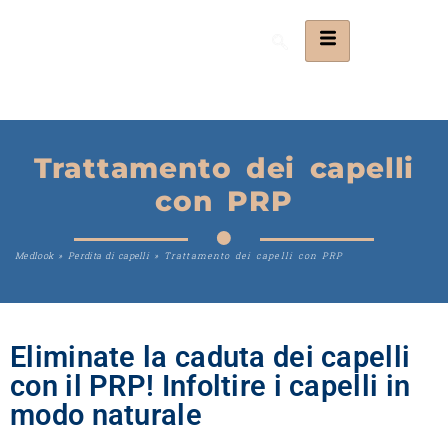
Trattamento dei capelli
con PRP
Medlook
»
Perdita di capelli
»
Trattamento dei capelli con PRP
Eliminate la caduta dei capelli
con il PRP! Infoltire i capelli in
modo naturale