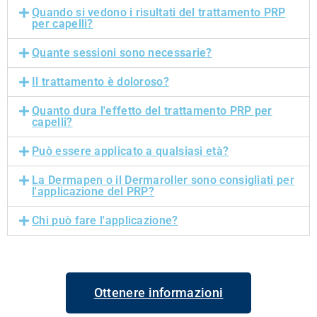
Quando si vedono i risultati del trattamento PRP
per capelli?
Quante sessioni sono necessarie?
Il trattamento è doloroso?
Quanto dura l'effetto del trattamento PRP per
capelli?
Può essere applicato a qualsiasi età?
La Dermapen o il Dermaroller sono consigliati per
l'applicazione del PRP?
Chi può fare l'applicazione?
Ottenere informazioni