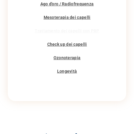
Ago d'oro / Radiofrequenza
Mesoterapia dei capelli
Trattamento dei capelli con PRP
Check up dei capelli
Ozonoterapia
Longevità