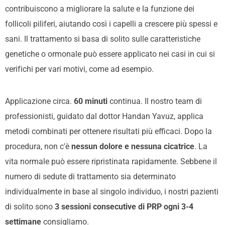
contribuiscono a migliorare la salute e la funzione dei
follicoli piliferi, aiutando così i capelli a crescere più spessi e
sani. Il trattamento si basa di solito sulle caratteristiche
genetiche o
ormonale
può essere applicato nei casi in cui si
verifichi per vari motivi, come ad esempio.
Applicazione circa.
60 minuti
continua. Il nostro team di
professionisti, guidato dal dottor Handan Yavuz, applica
metodi combinati per ottenere risultati più efficaci. Dopo la
procedura, non c'è
nessun dolore e nessuna cicatrice
. La
vita normale può essere ripristinata rapidamente. Sebbene il
numero di sedute di trattamento sia determinato
individualmente in base al singolo individuo, i nostri pazienti
di solito sono
3 sessioni consecutive di PRP ogni 3-4
settimane
consigliamo.