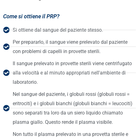
Come si ottiene il PRP?
Si ottiene dal sangue del paziente stesso.
Per prepararlo, il sangue viene prelevato dal paziente
con problemi di capelli in provette sterili.
Il sangue prelevato in provette sterili viene centrifugato
alla velocità e al minuto appropriati nell'ambiente di
laboratorio.
Nel sangue del paziente, i globuli rossi (globuli rossi =
eritrociti) e i globuli bianchi (globuli bianchi = leucociti)
sono separati tra loro da un siero liquido chiamato
plasma giallo. Questo rende il plasma visibile.
Non tutto il plasma prelevato in una provetta sterile e