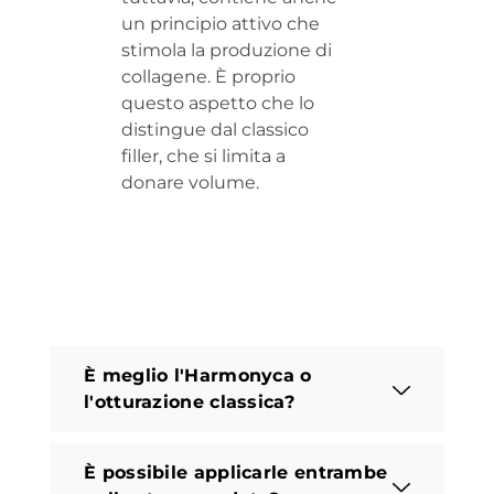
un principio attivo che
stimola la produzione di
collagene. È proprio
questo aspetto che lo
distingue dal classico
filler, che si limita a
donare volume.
È meglio l'Harmonyca o
l'otturazione classica?
È possibile applicarle entrambe