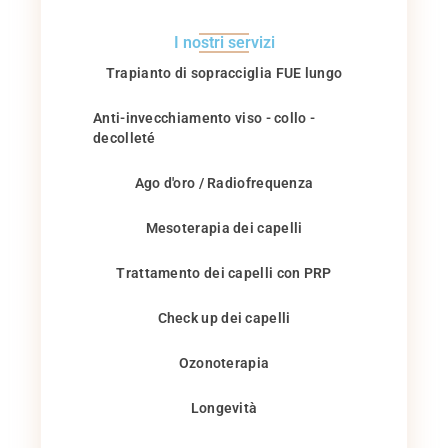
I nostri servizi
Trapianto di sopracciglia FUE lungo
Anti-invecchiamento viso - collo -
decolleté
Ago d'oro / Radiofrequenza
Mesoterapia dei capelli
Trattamento dei capelli con PRP
Check up dei capelli
Ozonoterapia
Longevità