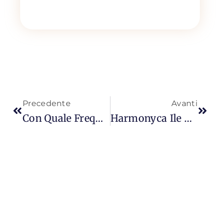
Precedente
Avanti
Con Quale Frequenza Effettuare La Cura Della Pelle Medica? 5 Consigli Chiari
Harmonyca Ile Yüz Germe: 6 Soruda Etki