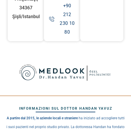
+90
34367
212
Şişli/Istanbul
230 10
80
INFORMAZIONI SUL DOTTOR HANDAN YAVUZ
A partire dal 2015, le aziende locali e straniere
ha iniziato ad accogliere tutti
i suoi pazienti nel proprio studio privato. La dottoressa Handan ha fondato