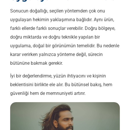
Sonucun doğallığı, seçilen yöntemden çok onu
uygulayan hekimin yaklaşımına bağlıdır. Aynı ürün,
farklı ellerde farklı sonuçlar verebilir. Doğru bölgeye,
doğru miktarda ve doğru teknikle yapılan bir
uygulama, doğal bir görünümün temelidir. Bu nedenle
karar verirken yalnızca yönteme değil, sürecin
bütününe bakmak gerekir.
İyi bir değerlendirme, yüzün ihtiyacını ve kişinin
beklentisini birlikte ele alır. Bu bütünsel bakış, hem
güvenliği hem de memnuniyeti artırır.