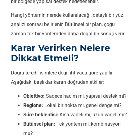
bir bölgede yapısal destek hedeflenebilir.
Hangi yöntemin nerede kullanılacağı, detaylı bir yüz
analizi sonrası belirlenir. Bütünsel bir plan, çoğu
zaman tek bir yöntemden daha doğal bir sonuç verir.
Karar Verirken Nelere
Dikkat Etmeli?
Doğru tercih, isimlere değil ihtiyaca göre yapılır.
Aşağıdaki başlıklar kararı doğrudan etkiler:
Obiettivo:
Sadece hacim mi, yapısal destek mi?
Regione:
Lokal bir nokta mı, genel denge mi?
Süre beklentisi:
Kısa vadeli mi, uzun vadeli mi?
Bütünsel plan:
Tek yöntem mi, kombinasyon
mu?