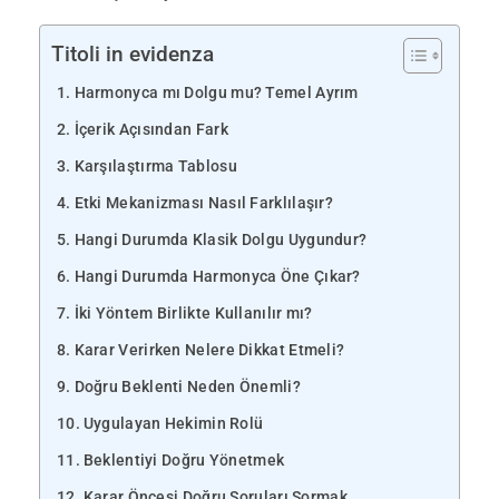
Titoli in evidenza
Harmonyca mı Dolgu mu? Temel Ayrım
İçerik Açısından Fark
Karşılaştırma Tablosu
Etki Mekanizması Nasıl Farklılaşır?
Hangi Durumda Klasik Dolgu Uygundur?
Hangi Durumda Harmonyca Öne Çıkar?
İki Yöntem Birlikte Kullanılır mı?
Karar Verirken Nelere Dikkat Etmeli?
Doğru Beklenti Neden Önemli?
Uygulayan Hekimin Rolü
Beklentiyi Doğru Yönetmek
Karar Öncesi Doğru Soruları Sormak