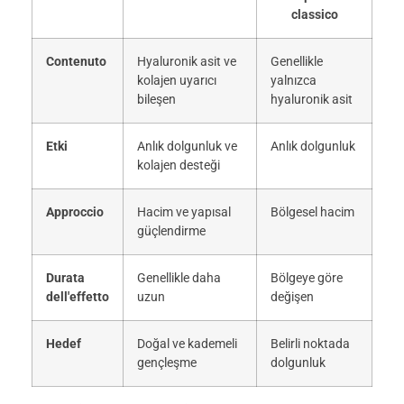
classico
Contenuto
Hyaluronik asit ve
Genellikle
kolajen uyarıcı
yalnızca
bileşen
hyaluronik asit
Etki
Anlık dolgunluk ve
Anlık dolgunluk
kolajen desteği
Approccio
Hacim ve yapısal
Bölgesel hacim
güçlendirme
Durata
Genellikle daha
Bölgeye göre
dell'effetto
uzun
değişen
Hedef
Doğal ve kademeli
Belirli noktada
gençleşme
dolgunluk