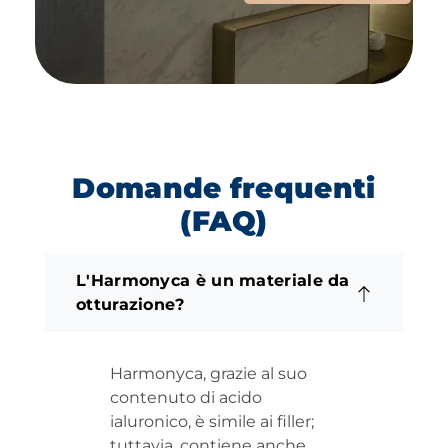
Domande frequenti
(FAQ)
L'Harmonyca è un materiale da
otturazione?
Harmonyca, grazie al suo
contenuto di acido
ialuronico, è simile ai filler;
tuttavia, contiene anche