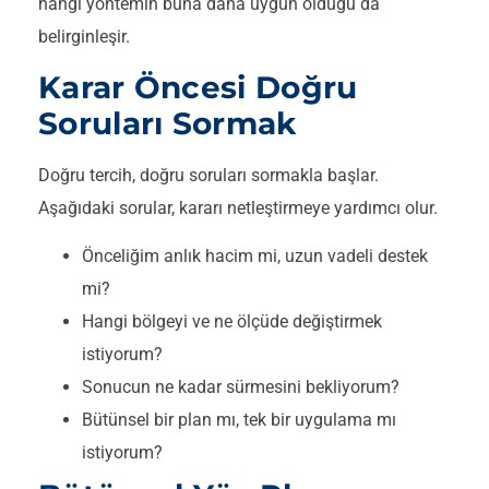
hangi yöntemin buna daha uygun olduğu da
belirginleşir.
Karar Öncesi Doğru
Soruları Sormak
Doğru tercih, doğru soruları sormakla başlar.
Aşağıdaki sorular, kararı netleştirmeye yardımcı olur.
Önceliğim anlık hacim mi, uzun vadeli destek
mi?
Hangi bölgeyi ve ne ölçüde değiştirmek
istiyorum?
Sonucun ne kadar sürmesini bekliyorum?
Bütünsel bir plan mı, tek bir uygulama mı
istiyorum?