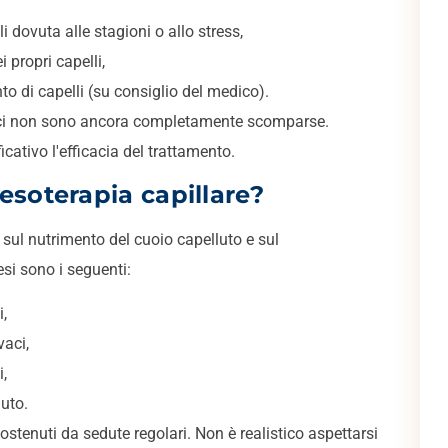
 dovuta alle stagioni o allo stress,
i propri capelli,
to di capelli (su consiglio del medico).
adici non sono ancora completamente scomparse.
ativo l'efficacia del trattamento.
esoterapia capillare?
 sul nutrimento del cuoio capelluto e sul
tesi sono i seguenti:
i,
vaci,
i,
uto.
stenuti da sedute regolari. Non è realistico aspettarsi