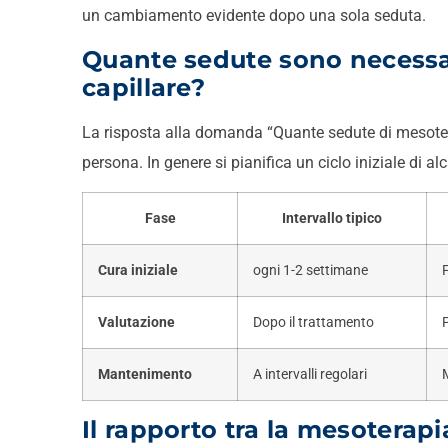
un cambiamento evidente dopo una sola seduta.
Quante sedute sono necessa
capillare?
La risposta alla domanda “Quante sedute di mesoter
persona. In genere si pianifica un ciclo iniziale di a
Fase
Intervallo tipico
Cura iniziale
ogni 1-2 settimane
Valutazione
Dopo il trattamento
P
Mantenimento
A intervalli regolari
Il rapporto tra la mesoterapia