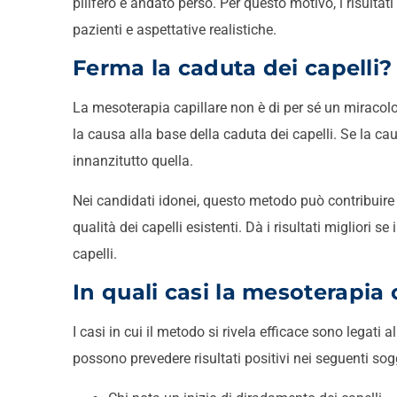
pilifero è andato perso. Per questo motivo, i risultat
pazienti e aspettative realistiche.
Ferma la caduta dei capelli?
La mesoterapia capillare non è di per sé un miracolo; 
la causa alla base della caduta dei capelli. Se la ca
innanzitutto quella.
Nei candidati idonei, questo metodo può contribuire a
qualità dei capelli esistenti. Dà i risultati migliori s
capelli.
In quali casi la mesoterapia 
I casi in cui il metodo si rivela efficace sono legati a
possono prevedere risultati positivi nei seguenti sogg