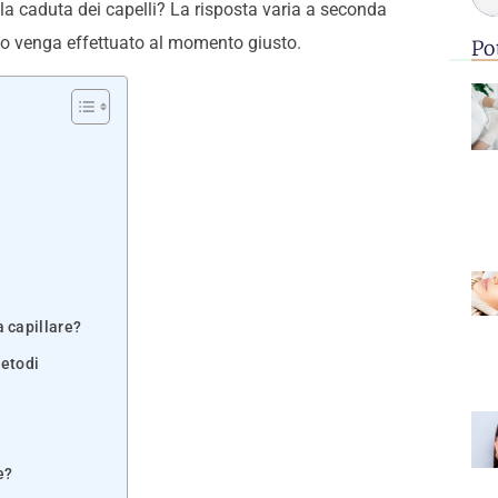
la caduta dei capelli? La risposta varia a seconda
nto venga effettuato al momento giusto.
Po
 capillare?
metodi
e?