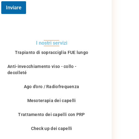
Inviare
I nostri servizi
Trapianto di sopracciglia FUE lungo
Anti-invecchiamento viso - collo -
decolleté
Ago d'oro / Radiofrequenza
Mesoterapia dei capelli
Trattamento dei capelli con PRP
Check up dei capelli