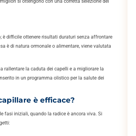
i migliori si ottengono con una corretta selezione dei
è difficile ottenere risultati duraturi senza affrontare
usa è di natura ormonale o alimentare, viene valutata
 rallentare la caduta dei capelli e a migliorare la
e inserito in un programma olistico per la salute dei
capillare è efficace?
lle fasi iniziali, quando la radice è ancora viva. Si
etti: