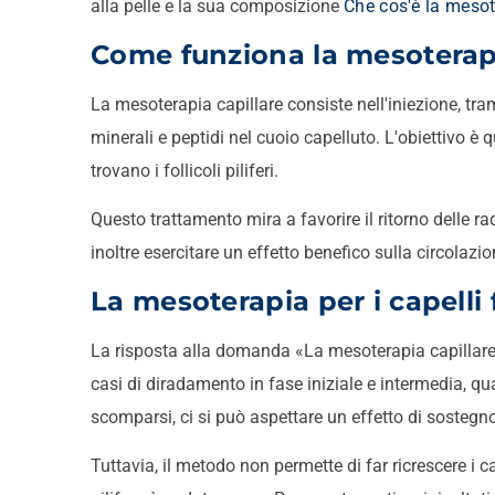
alla pelle e la sua composizione
Che cos'è la meso
Come funziona la mesoterapi
La mesoterapia capillare consiste nell'iniezione, tram
minerali e peptidi nel cuoio capelluto. L'obiettivo è q
trovano i follicoli piliferi.
Questo trattamento mira a favorire il ritorno delle ra
inoltre esercitare un effetto benefico sulla circolazi
La mesoterapia per i capelli
La risposta alla domanda «La mesoterapia capillare è
casi di diradamento in fase iniziale e intermedia, 
scomparsi, ci si può aspettare un effetto di sostegn
Tuttavia, il metodo non permette di far ricrescere i c