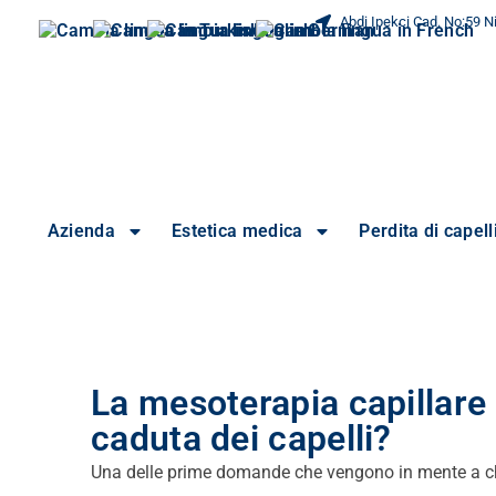
Abdi Ipekci Cad. No:59 Ni
Azienda
Estetica medica
Perdita di capell
La mesoterapia capillare
caduta dei capelli?
Una delle prime domande che vengono in mente a chiu