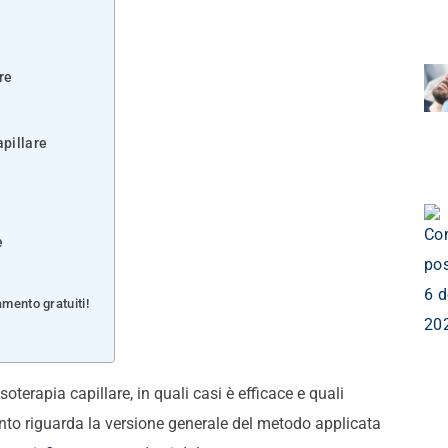
re
pillare
e
mento gratuiti!
erapia capillare, in quali casi è efficace e quali
anto riguarda la versione generale del metodo applicata