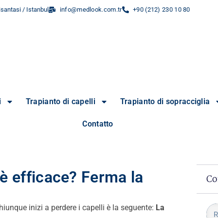
santasi / Istanbul
info@medlook.com.tr
+90 (212) 230 10 80
i
Trapianto di capelli
Trapianto di sopracciglia
Contatto
 è efficace? Ferma la
Co
nque inizi a perdere i capelli è la seguente:
La