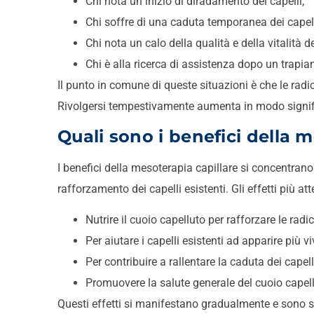
Chi nota un inizio di diradamento dei capelli,
Chi soffre di una caduta temporanea dei capelli
Chi nota un calo della qualità e della vitalità de
Chi è alla ricerca di assistenza dopo un trapian
Il punto in comune di queste situazioni è che le r
Rivolgersi tempestivamente aumenta in modo signific
Quali sono i benefici della m
I benefici della mesoterapia capillare si concentrano
rafforzamento dei capelli esistenti. Gli effetti più at
Nutrire il cuoio capelluto per rafforzare le radic
Per aiutare i capelli esistenti ad apparire più vi
Per contribuire a rallentare la caduta dei capell
Promuovere la salute generale del cuoio capell
Questi effetti si manifestano gradualmente e sono so