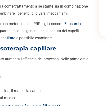
ia come trattamento a sé stante sia in combinazione
 combinare i benefici di diversi meccanismi.
o con metodi quali il PRP e gli esosomi
Esosomi o
guarda le cause generali della caduta dei capelli,
capillare
è possibile esaminare.
soterapia capillare
nto aumenta l'efficacia del processo. Nelle prime ore è
,
scina, il mare e la sauna,
dal medico.