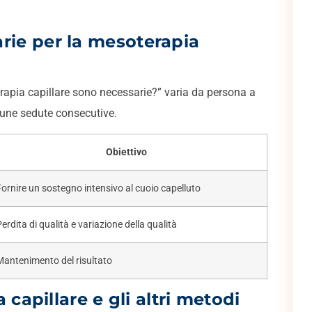
rie per la mesoterapia
apia capillare sono necessarie?” varia da persona a
lcune sedute consecutive.
Obiettivo
Fornire un sostegno intensivo al cuoio capelluto
erdita di qualità e variazione della qualità
Mantenimento del risultato
 capillare e gli altri metodi