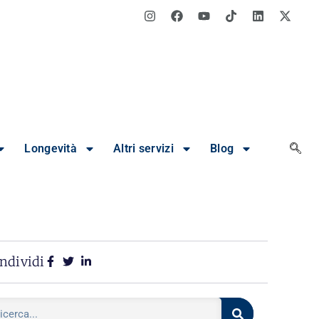
Longevità
Altri servizi
Blog
ndividi