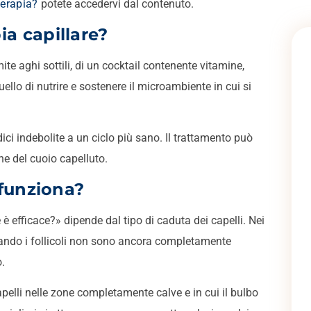
terapia?
potete accedervi dal contenuto.
a capillare?
ite aghi sottili, di un cocktail contenente vitamine,
uello di nutrire e sostenere il microambiente in cui si
dici indebolite a un ciclo più sano. Il trattamento può
one del cuoio capelluto.
 funziona?
 efficace?» dipende dal tipo di caduta dei capelli. Nei
quando i follicoli non sono ancora completamente
o.
apelli nelle zone completamente calve e in cui il bulbo