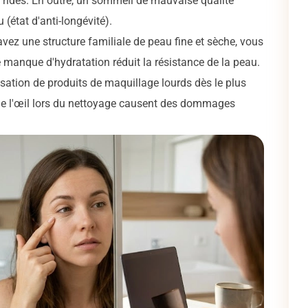
s rides. En outre, un sommeil de mauvaise qualité
(état d'anti-longévité).
vez une structure familiale de peau fine et sèche, vous
e manque d'hydratation réduit la résistance de la peau.
isation de produits de maquillage lourds dès le plus
 de l'œil lors du nettoyage causent des dommages