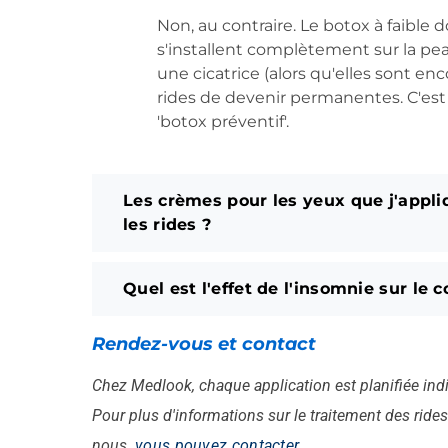
Non, au contraire. Le botox à faible 
s'installent complètement sur la p
une cicatrice (alors qu'elles sont en
rides de devenir permanentes. C'est
'botox préventif'.
Les crèmes pour les yeux que j'appliq
les rides ?
Quel est l'effet de l'insomnie sur le 
Rendez-vous et contact
Chez Medlook, chaque application est planifiée indi
Pour plus d'informations sur le traitement des ride
nous.
vous pouvez contacter
.