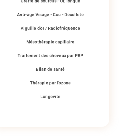
Greffe de sourcils FUE longue
Anti-âge Visage - Cou - Décolleté
Aiguille d'or / Radiofréquence
Mésothérapie capillaire
Traitement des cheveux par PRP
Bilan de santé
Thérapie par l'ozone
Longévité