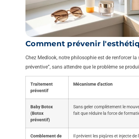
Comment prévenir l'esthéti
Chez Medlook, notre philosophie est de renforcer la
préventive”, sans attendre que le problème se produi
Traitement
Mécanisme d'action
préventif
Baby Botox
Sans geler complètement le mouve
(Botox
fait que réduire la force de formati
préventif)
Comblement de
Il prévient les piqûres et injecte de l