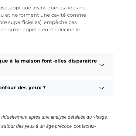
dose, appliqué avant que les rides ne
eau et ne forment une cavité comme
core superficielles), empêche ces
 ce qu'on appelle en médecine le
ue à la maison font-elles disparaître
contour des yeux ?
viduellement après une analyse détaillée du visage.
s autour des yeux à un âge précoce, contactez-