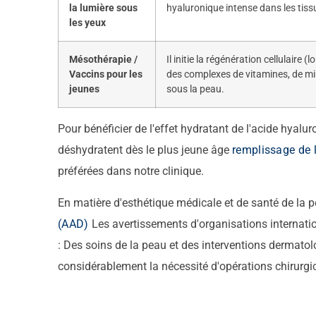
la lumière sous
hyaluronique intense dans les tiss
les yeux
Mésothérapie /
Il initie la régénération cellulaire (
Vaccins pour les
des complexes de vitamines, de mi
jeunes
sous la peau.
Pour bénéficier de l'effet hydratant de l'acide hyalur
déshydratent dès le plus jeune âge
remplissage de 
préférées dans notre clinique.
En matière d'esthétique médicale et de santé de la 
(AAD)
Les avertissements d'organisations internation
: Des soins de la peau et des interventions dermatol
considérablement la nécessité d'opérations chirurgic