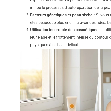
expressions faciales répétitives accentuent le
inhibe le processus d'autoréparation de la peau 
Facteurs génétiques et peau sèche :
Si vous a
êtes beaucoup plus enclin à avoir des rides. L
Utilisation incorrecte des cosmétiques :
L'util
jeune âge et le frottement intense du contour
physiques à ce tissu délicat.