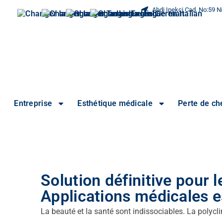
Abdi Ipekci Cad. No:59 Ni
Entreprise
Esthétique médicale
Perte de c
Solution définitive pour l
Applications médicales e
La beauté et la santé sont indissociables. La polyc