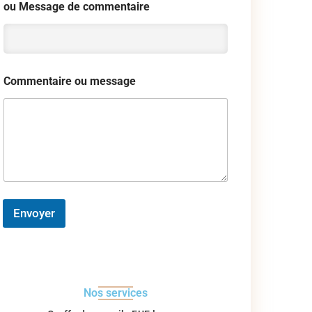
ou Message de commentaire
Commentaire ou message
Envoyer
Nos services