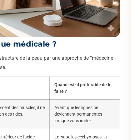
que médicale ?
 structure de la peau par une approche de “médecine
se.
Quand est-il préférable de le
faire ?
ment des muscles, il ne
Avant que les lignes ne
on des rides.
deviennent permanentes
lorsque vous imitez.
'intérieur de l'acide
Lorsque les ecchymoses, la