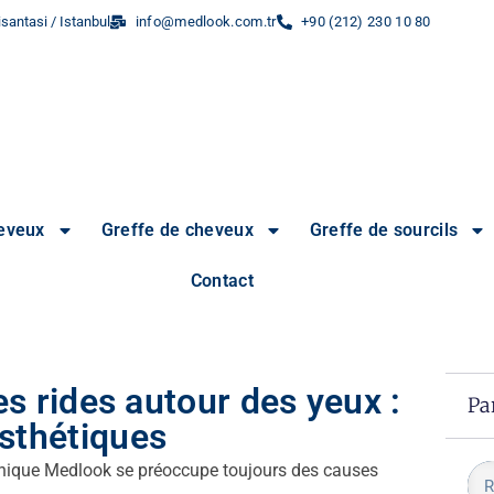
santasi / Istanbul
info@medlook.com.tr
+90 (212) 230 10 80
heveux
Greffe de cheveux
Greffe de sourcils
Contact
es rides autour des yeux :
Pa
sthétiques
linique Medlook se préoccupe toujours des causes