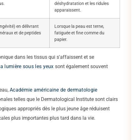
us.
déshydratation et les ridules
apparaissent.
longévité) en délivrant
Lorsque la peau est terne,
néraux et de peptides
fatiguée et fine comme du
papier.
onique dans les tissus qui s'affaissent et se
la lumière sous les yeux
sont également souvent
peau,
Académie américaine de dermatologie
ales telles que le Dermatological Institute sont clairs
ogiques appropriés dès le plus jeune âge réduisent
ales plus importantes plus tard dans la vie.