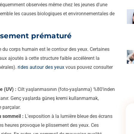
ui fréquemment observées même chez les jeunes d'une
emble les causes biologiques et environnementales de
lissement prématuré
le du corps humain est le contour des yeux. Certaines
ux ajoutés à cette structure faible accélèrent la
nérales).
rides autour des yeux
vous pouvez consulter
e (UV) :
Cilt yaşlanmasının (foto-yaşlanma) %80’inden
anır. Genç yaşlarda güneş kremi kullanmamak,
e parçalar.
u sommeil :
L'exposition à la lumière bleue des écrans
es heures provoque le plissement des yeux. Ces