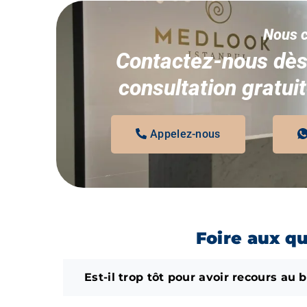
Nous c
Contactez-nous dès
consultation gratui
Appelez-nous
Foire aux q
Est-il trop tôt pour avoir recours au 