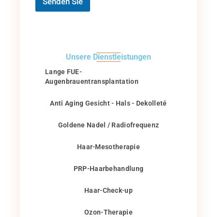
Senden Sie
Unsere Dienstleistungen
Lange FUE-
Augenbrauentransplantation
Anti Aging Gesicht - Hals - Dekolleté
Goldene Nadel / Radiofrequenz
Haar-Mesotherapie
PRP-Haarbehandlung
Haar-Check-up
Ozon-Therapie