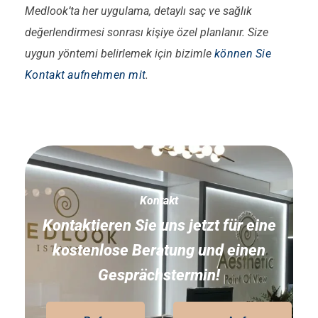
Medlook’ta her uygulama, detaylı saç ve sağlık
değerlendirmesi sonrası kişiye özel planlanır. Size
uygun yöntemi belirlemek için bizimle
können Sie
Kontakt aufnehmen mit
.
Kontakt
Kontaktieren Sie uns jetzt für eine
kostenlose Beratung und einen
Gesprächstermin!