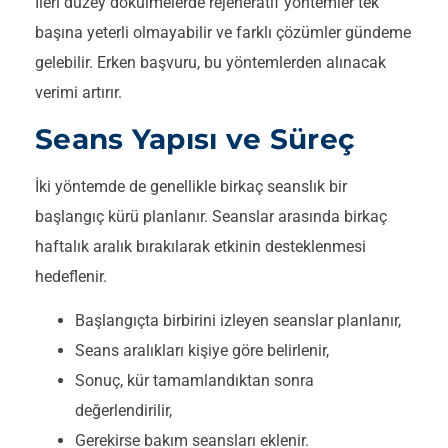
İleri düzey dökülmelerde rejeneratif yöntemler tek
başına yeterli olmayabilir ve farklı çözümler gündeme
gelebilir. Erken başvuru, bu yöntemlerden alınacak
verimi artırır.
Seans Yapısı ve Süreç
İki yöntemde de genellikle birkaç seanslık bir
başlangıç kürü planlanır. Seanslar arasında birkaç
haftalık aralık bırakılarak etkinin desteklenmesi
hedeflenir.
Başlangıçta birbirini izleyen seanslar planlanır,
Seans aralıkları kişiye göre belirlenir,
Sonuç, kür tamamlandıktan sonra
değerlendirilir,
Gerekirse bakım seansları eklenir.