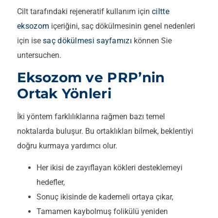
Cilt tarafındaki rejeneratif kullanım için
ciltte
eksozom
içeriğini, saç dökülmesinin genel nedenleri
için ise
saç dökülmesi sayfamızı
können Sie
untersuchen.
Eksozom ve PRP’nin
Ortak Yönleri
İki yöntem farklılıklarına rağmen bazı temel
noktalarda buluşur. Bu ortaklıkları bilmek, beklentiyi
doğru kurmaya yardımcı olur.
Her ikisi de zayıflayan kökleri desteklemeyi
hedefler,
Sonuç ikisinde de kademeli ortaya çıkar,
Tamamen kaybolmuş folikülü yeniden