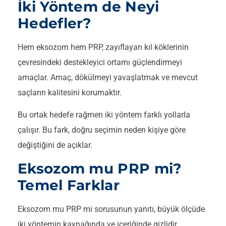
İki Yöntem de Neyi
Hedefler?
Hem eksozom hem PRP, zayıflayan kıl köklerinin
çevresindeki destekleyici ortamı güçlendirmeyi
amaçlar. Amaç, dökülmeyi yavaşlatmak ve mevcut
saçların kalitesini korumaktır.
Bu ortak hedefe rağmen iki yöntem farklı yollarla
çalışır. Bu fark, doğru seçimin neden kişiye göre
değiştiğini de açıklar.
Eksozom mu PRP mi?
Temel Farklar
Eksozom mu PRP mi sorusunun yanıtı, büyük ölçüde
iki yöntemin kaynağında ve içeriğinde gizlidir.