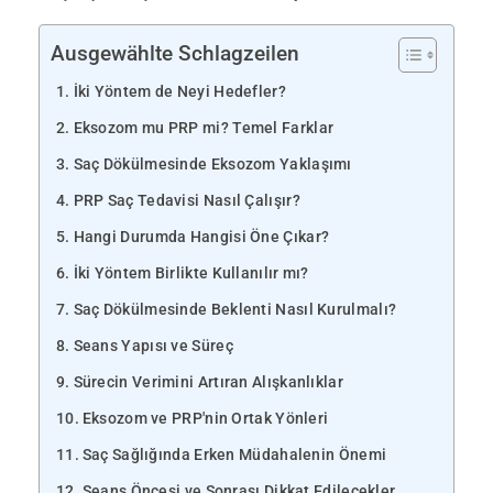
Ausgewählte Schlagzeilen
İki Yöntem de Neyi Hedefler?
Eksozom mu PRP mi? Temel Farklar
Saç Dökülmesinde Eksozom Yaklaşımı
PRP Saç Tedavisi Nasıl Çalışır?
Hangi Durumda Hangisi Öne Çıkar?
İki Yöntem Birlikte Kullanılır mı?
Saç Dökülmesinde Beklenti Nasıl Kurulmalı?
Seans Yapısı ve Süreç
Sürecin Verimini Artıran Alışkanlıklar
Eksozom ve PRP'nin Ortak Yönleri
Saç Sağlığında Erken Müdahalenin Önemi
Seans Öncesi ve Sonrası Dikkat Edilecekler