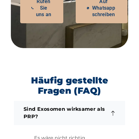
Rufen
Auf
Sie
Whatsapp
uns an
schreiben
Häufig gestellte
Fragen (FAQ)
Sind Exosomen wirksamer als
PRP?
Es wäre nicht richtig,