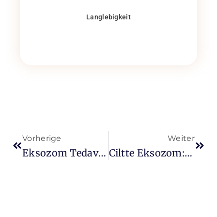
Langlebigkeit
Vorherige
Weiter
Eksozom Tedavisi Nedir? 2026 Rejeneratif Rehber
Ciltte Eksozom: 6 Soruda Rejeneratif Bakım