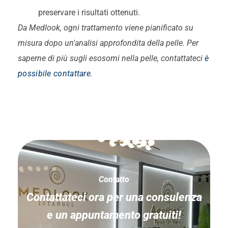
preservare i risultati ottenuti.
Da Medlook, ogni trattamento viene pianificato su
misura dopo un'analisi approfondita della pelle. Per
saperne di più sugli esosomi nella pelle, contattateci
è
possibile contattare
.
Contatto
Contattateci ora per una consulenza
e un appuntamento gratuiti!