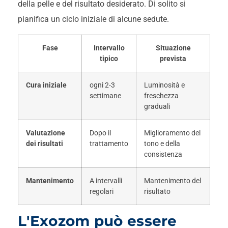
della pelle e del risultato desiderato. Di solito si
pianifica un ciclo iniziale di alcune sedute.
Fase
Intervallo
Situazione
tipico
prevista
Cura iniziale
ogni 2-3
Luminosità e
settimane
freschezza
graduali
Valutazione
Dopo il
Miglioramento del
dei risultati
trattamento
tono e della
consistenza
Mantenimento
A intervalli
Mantenimento del
regolari
risultato
L'Exozom può essere