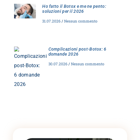
Ho fatto il Botox e me ne pento:
soluzioni per il 2026
31.07.2026
Nessun commento
Complicazioni post-Botox: 6
domande 2026
30.07.2026
Nessun commento